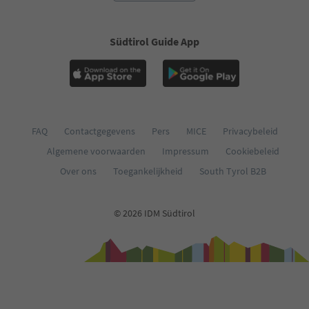
Südtirol Guide App
FAQ
Contactgegevens
Pers
MICE
Privacybeleid
Algemene voorwaarden
Impressum
Cookiebeleid
Over ons
Toegankelijkheid
South Tyrol B2B
© 2026 IDM Südtirol