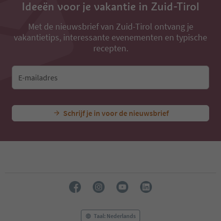
Ideeën voor je vakantie in Zuid-Tirol
Met de nieuwsbrief van Zuid-Tirol ontvang je
vakantietips, interessante evenementen en typische
recepten.
E-mailadres
Schrijf je in voor de nieuwsbrief
Taal: Nederlands