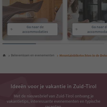
Ga naar de
Ga naar d
accommodaties
accommodat
Belevenissen en evenementen
Mountainbiketochten in de Dol
Ideeën voor je vakantie in Zuid-Tirol
Met de nieuwsbrief van Zuid-Tirol ontvang je
vakantietips, interessante evenementen en typische
recepten.