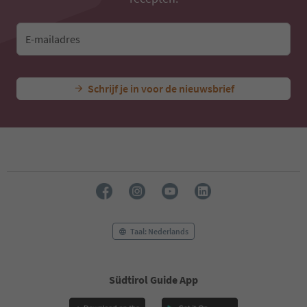
E-mailadres
Schrijf je in voor de nieuwsbrief
Taal: Nederlands
Südtirol Guide App