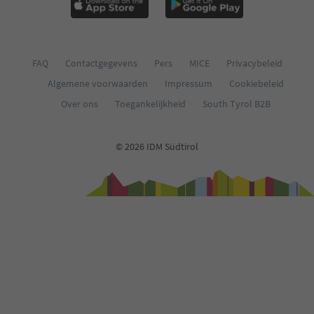
FAQ
Contactgegevens
Pers
MICE
Privacybeleid
Algemene voorwaarden
Impressum
Cookiebeleid
Over ons
Toegankelijkheid
South Tyrol B2B
© 2026 IDM Südtirol