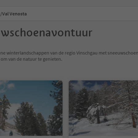
/Val Venosta
uwschoenavontuur
ene winterlandschappen van de regio Vinschgau met sneeuwschoe
om van de natuur te genieten.