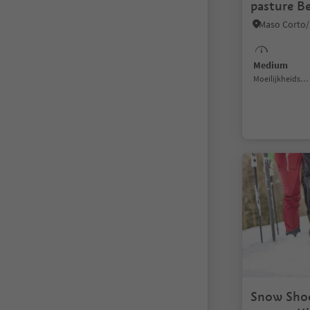
pasture Be
Medium
Moeilijkheidsgraad
Snow Shoe