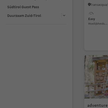
Südtirol Guest Pass
Duurzaam Zuid-Tirol
Easy
Moeilijkheidsgraad
adventure 