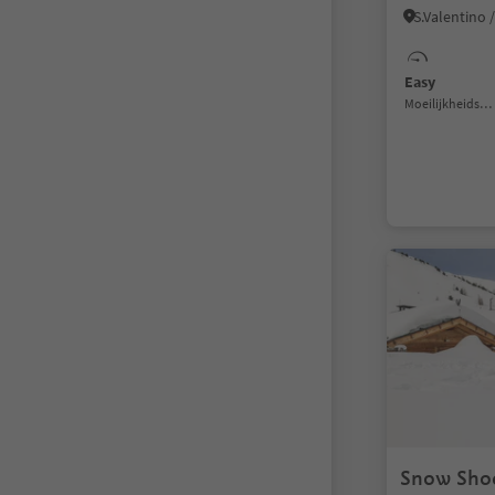
Easy
Moeilijkheidsgraad
Snow Shoe