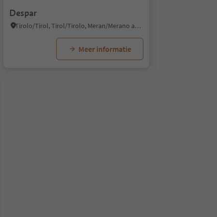
Despar
Tirolo/Tirol, Tirol/Tirolo, Meran/Merano and environs
Meer informatie