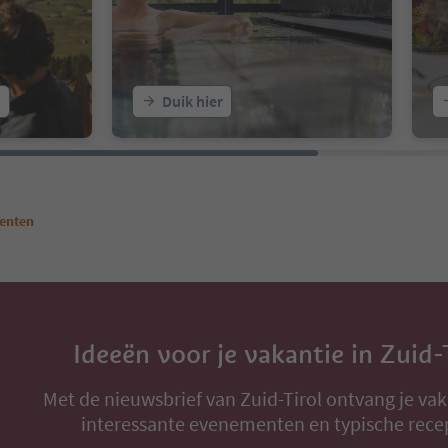
n
Duik hier
menten
Ideeën voor je vakantie in Zuid-
Met de nieuwsbrief van Zuid-Tirol ontvang je vak
interessante evenementen en typische rece