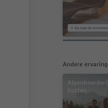
Ga naar de accommo
Andere ervaring
Alpenboerderi
hutten