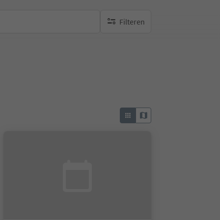
Filteren
geen actieve filters