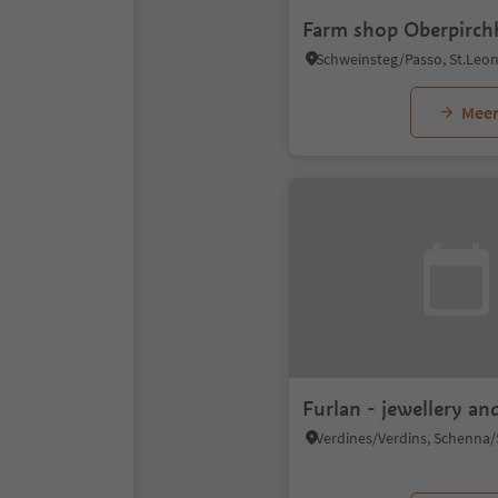
Farm shop Oberpirch
Meer
Furlan - jewellery an