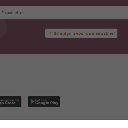
E-mailadres
Schrijf je in voor de nieuwsbrief
s
MICE
Privacybeleid
Algemene voorwaarden
Impressum