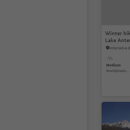
Winter hi
Lake Ante
Medium
Moeilijkheidsgraad