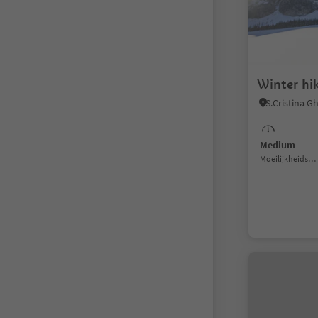
Winter hi
Medium
Moeilijkheidsgraad