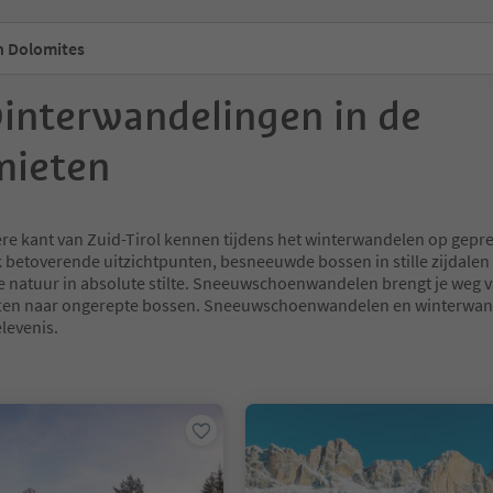
n Dolomites
winterwandelingen in de
mieten
ere kant van Zuid-Tirol kennen tijdens het winterwandelen op gep
betoverende uitzichtpunten, besneeuwde bossen in stille zijdalen 
de natuur in absolute stilte. Sneeuwschoenwandelen brengt je weg 
liften naar ongerepte bossen. Sneeuwschoenwandelen en winterwa
levenis.
n