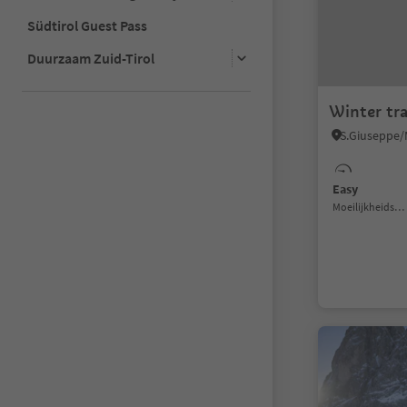
Südtirol Guest Pass
Duurzaam Zuid-Tirol
Winter tr
Easy
Moeilijkheidsgraad