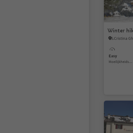
Winter hik
Easy
Moeilijkheidsgraad