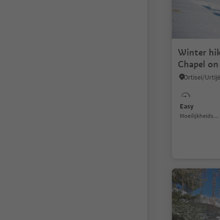
Winter hi
Chapel on
Easy
Moeilijkheidsgraad