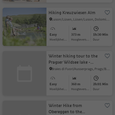
Hiking Kreuzwiesen Alm
Luson/Lüsen, Lüsen/Luson, Dolomites Region Lüsen Villnöss
Easy
373 m
1h:30 Min
Moeilijkheidsgraad
Hoogteverschil
Duur
Winter hiking tour to the
Pragser Wildsee lake -
Viktor Wolfgang Edler
Braies di Fuori/Ausserprags, Prags/Braies, Dolomites Region 3 Zinnen
von Glanvell
Easy
360 m
2h:01 Min
Moeilijkheidsgraad
Hoogteverschil
Duur
Winter Hike from
Obereggen to the