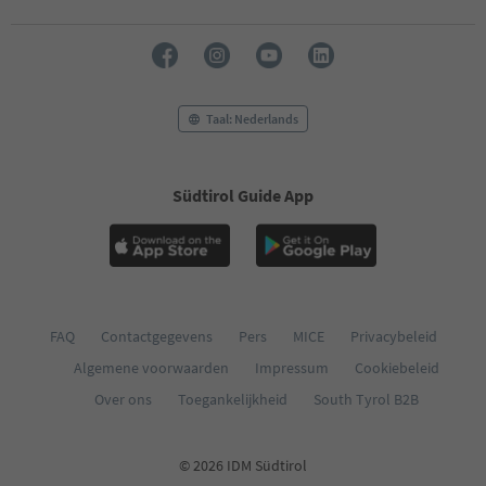
Taal: Nederlands
Südtirol Guide App
FAQ
Contactgegevens
Pers
MICE
Privacybeleid
Algemene voorwaarden
Impressum
Cookiebeleid
Over ons
Toegankelijkheid
South Tyrol B2B
© 2026 IDM Südtirol