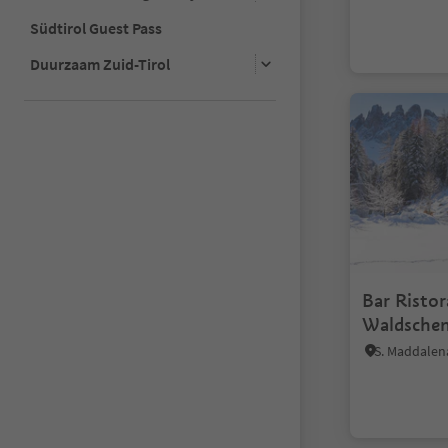
Südtirol Guest Pass
Duurzaam Zuid-Tirol
Bar Ristor
Waldsche