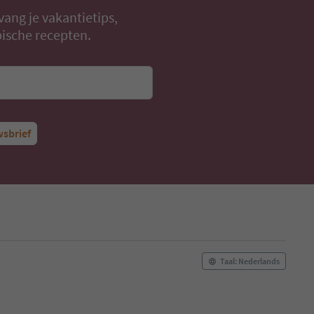
vang je vakantietips,
ische recepten.
wsbrief
Taal: Nederlands