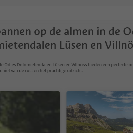
annen op de almen in de O
ietendalen Lüsen en Villnö
de Odles Dolomietendalen Lüsen en Villnöss bieden een perfecte 
eniet van de rust en het prachtige uitzicht.