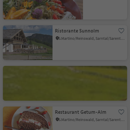
Ristorante Sunnolm
S.Martino/Reinswald, Sarntal/Sarentino, Bolzano/Bozen and environs
Berggasthof
Lanzenschuster
Valas/Flaas, Jenesien/San Genesio Atesino, Bolzano/Bozen and environs
Restaurant Getum-Alm
S.Martino/Reinswald, Sarntal/Sarentino, Bolzano/Bozen and environs