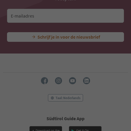
E-mailadres
Schrijf je in voor de nieuwsbrief
Taal: Nederlands
Südtirol Guide App