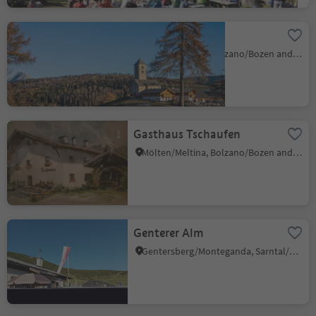
Langfenn
Mölten/Meltina, Bolzano/Bozen and environs
Gasthaus Tschaufen
Mölten/Meltina, Bolzano/Bozen and environs
Genterer Alm
Gentersberg/Monteganda, Sarntal/Sarentino, Bolzano/Bozen and environs