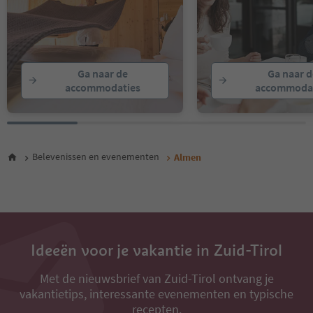
Ga naar de
Ga naar d
accommodaties
accommodat
Belevenissen en evenementen
Almen
Ideeën voor je vakantie in Zuid-Tirol
Met de nieuwsbrief van Zuid-Tirol ontvang je
vakantietips, interessante evenementen en typische
recepten.