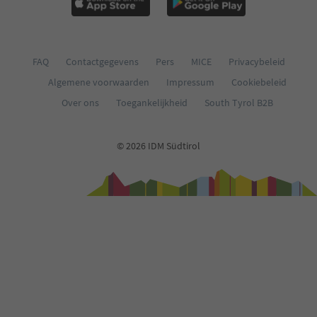
FAQ
Contactgegevens
Pers
MICE
Privacybeleid
Algemene voorwaarden
Impressum
Cookiebeleid
Over ons
Toegankelijkheid
South Tyrol B2B
© 2026 IDM Südtirol