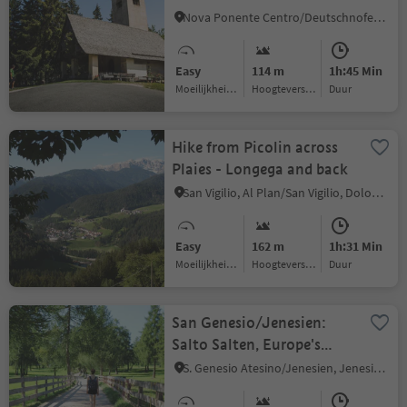
Nova Ponente Centro/Deutschnofen Dorf, Deutschnofen/Nova Ponente, Dolomites Region Eggental
Easy
114 m
1h:45 Min
Moeilijkheidsgraad
Hoogteverschil
Duur
Hike from Picolin across
Plaies - Longega and back
San Vigilio, Al Plan/San Vigilio, Dolomites Region Kronplatz/Plan de Corones
Easy
162 m
1h:31 Min
Moeilijkheidsgraad
Hoogteverschil
Duur
San Genesio/Jenesien:
Salto Salten, Europe's
largest larch tree high
S. Genesio Atesino/Jenesien, Jenesien/San Genesio Atesino, Bolzano/Bozen and environs
plateau