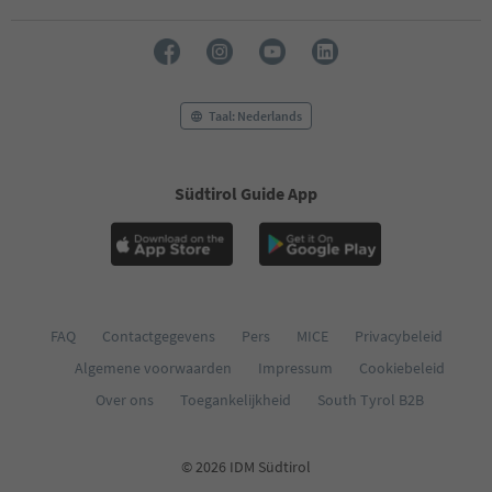
Taal: Nederlands
Südtirol Guide App
FAQ
Contactgegevens
Pers
MICE
Privacybeleid
Algemene voorwaarden
Impressum
Cookiebeleid
Over ons
Toegankelijkheid
South Tyrol B2B
© 2026 IDM Südtirol