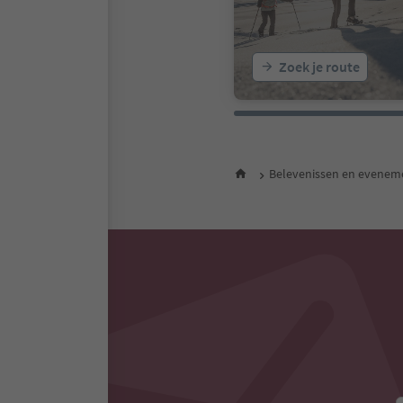
Zoek je route
Belevenissen en evenem