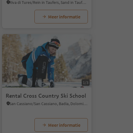
Riva di Tures/Rein in Taufers, Sand in Taufers/Campo Tures, Ahrntal/Valle Aurina
Meer informatie
1/5
1/3
Rental Cross Country Ski School
San Cassiano/San Cassiano, Badia, Dolomites Region Alta Badia
Meer informatie