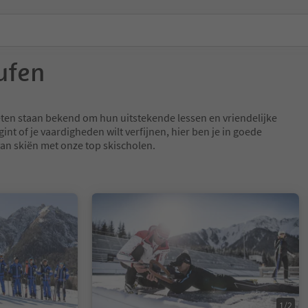
ufen
ten staan bekend om hun uitstekende lessen en vriendelijke
gint of je vaardigheden wilt verfijnen, hier ben je in goede
an skiën met onze top skischolen.
1/2