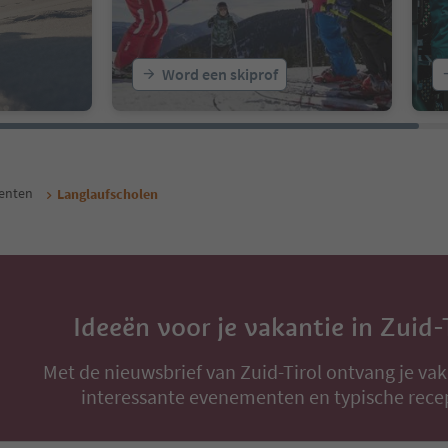
Word een skiprof
enten
Langlaufscholen
Ideeën voor je vakantie in Zuid-
Met de nieuwsbrief van Zuid-Tirol ontvang je vak
interessante evenementen en typische rece