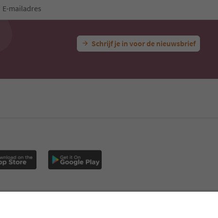
E-mailadres
Schrijf je in voor de nieuwsbrief
s
MICE
Privacybeleid
Algemene voorwaarden
Impressum