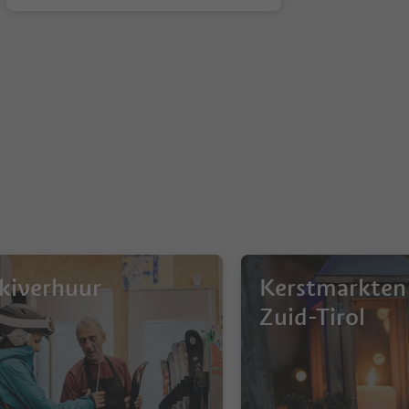
kiverhuur
Kerstmarkten
Zuid-Tirol