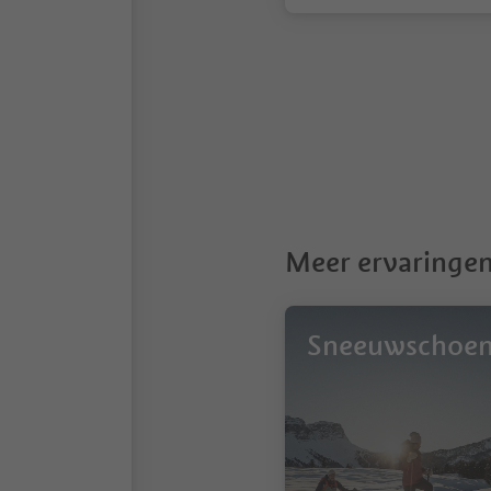
1
Meer ervaringen
Sneeuwschoe