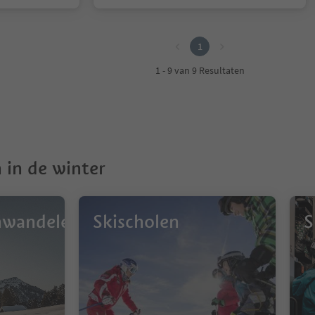
1
1 - 9 van 9 Resultaten
 in de winter
nwandelen
Skischolen
S