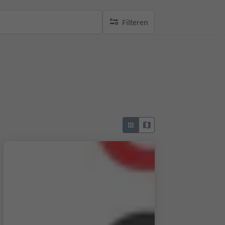
Filteren
geen actieve filters