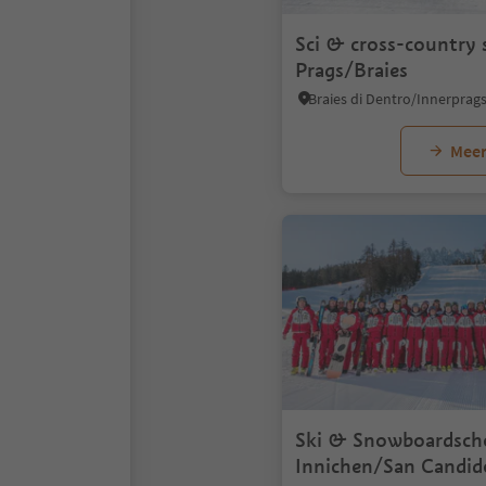
Sci & cross-country 
Prags/Braies
Meer
Ski & Snowboardsch
Innichen/San Candid