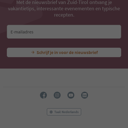
Met de nieuwsbrief van Zuid-Tirol ontvang je
vakantietips, interessante evenementen en typische
recepten.
E-mailadres
Schrijf je in voor de nieuwsbrief
Taal: Nederlands