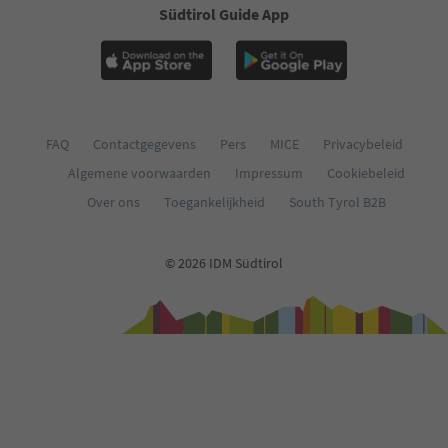
Südtirol Guide App
FAQ
Contactgegevens
Pers
MICE
Privacybeleid
Algemene voorwaarden
Impressum
Cookiebeleid
Over ons
Toegankelijkheid
South Tyrol B2B
© 2026 IDM Südtirol