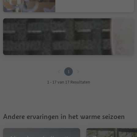
Residence Restaurant Bar
Alpenrose
Monteponente/Pfeffersberg, Brixen/Bressanone, Brixen/Bressanone and environs
1
1
1 - 17 van 17 Resultaten
Andere ervaringen in het warme seizoen