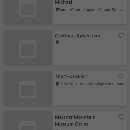
Michael
Ganda/Gand - Appiano/Eppan, Eppan an der Weinstaße/Appiano sulla Strada del Vino, Alto Adige Wine Road
Gasthaus Rafenstein
The “Hofkeller”
Salorno/Salurn, Alto Adige Wine Road
Messner Mountain
Museum Ortles