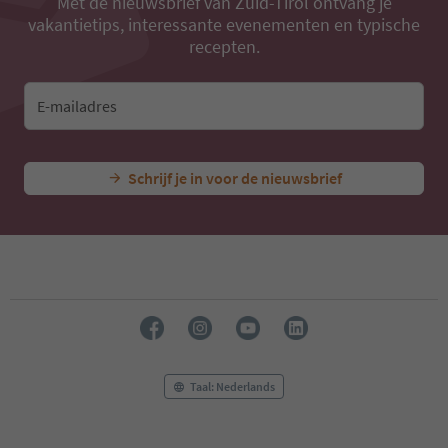
Met de nieuwsbrief van Zuid-Tirol ontvang je
vakantietips, interessante evenementen en typische
recepten.
E-mailadres
Schrijf je in voor de nieuwsbrief
Taal: Nederlands