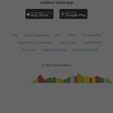
Südtirol Guide App
FAQ
Contactgegevens
Pers
MICE
Privacybeleid
Algemene voorwaarden
Impressum
Cookiebeleid
Over ons
Toegankelijkheid
South Tyrol B2B
© 2026 IDM Südtirol