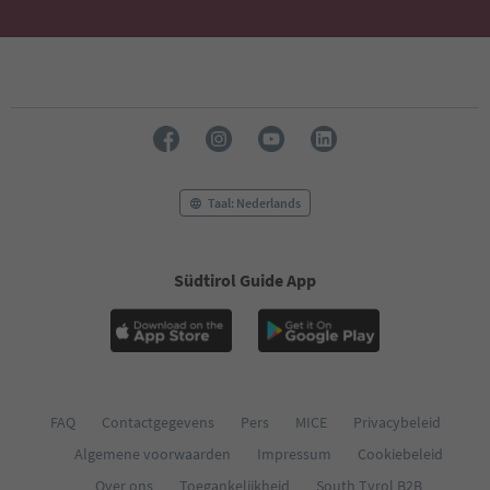
Taal: Nederlands
Südtirol Guide App
FAQ
Contactgegevens
Pers
MICE
Privacybeleid
Algemene voorwaarden
Impressum
Cookiebeleid
Over ons
Toegankelijkheid
South Tyrol B2B