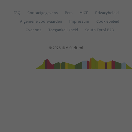
FAQ
Contactgegevens
Pers
MICE
Privacybeleid
Algemene voorwaarden
Impressum
Cookiebeleid
Over ons
Toegankelijkheid
South Tyrol B2B
© 2026 IDM Südtirol