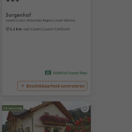
Sorgenhof
Lüsen/Luson, Dolomites Region Lüsen Villnöss
1.1 km
van Lüsen/Luson Centrum
Südtirol Guest Pass
Beschikbaarheid controleren
Op aanvraag