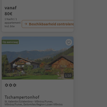
vanaf
80€
1 Nacht / 1
appartement
Beschikbaarheid controleren
Incl. btw
Op aanvraag
1/10
Tschampertonhof
St. Valentin/S.Valentino - Villnöss/Funes,
Villnöss/Funes, Dolomites Region Lüsen Villnöss