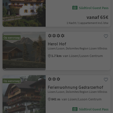
Südtirol Guest Pass
vanaf 65€
1 Nacht / 1 appartement Incl. btw
Op aanvraag
Herol Hof
Lüsen/Luson, Dolomites Region Lüsen Villnöss
1.7 km
van Lüsen/Luson Centrum
Op aanvraag
Ferienwohnung Gedrarzerhof
Lüsen/Luson, Dolomites Region Lüsen Villnöss
841 m
van Lüsen/Luson Centrum
Südtirol Guest Pass