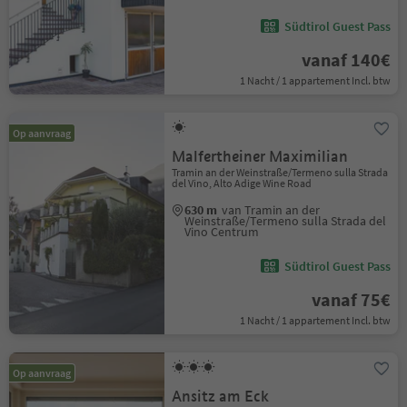
Südtirol Guest Pass
vanaf 140€
1 Nacht / 1 appartement Incl. btw
Op aanvraag
Malfertheiner Maximilian
Tramin an der Weinstraße/Termeno sulla Strada
del Vino, Alto Adige Wine Road
630 m
van Tramin an der
Weinstraße/Termeno sulla Strada del
Vino Centrum
Südtirol Guest Pass
vanaf 75€
1 Nacht / 1 appartement Incl. btw
Op aanvraag
Ansitz am Eck