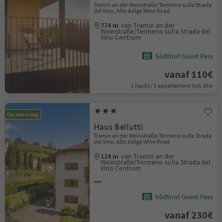
Tramin an der Weinstraße/Termeno sulla Strada
del Vino, Alto Adige Wine Road
774 m
van Tramin an der
Weinstraße/Termeno sulla Strada del
Vino Centrum
Südtirol Guest Pass
vanaf 110€
1 Nacht / 1 appartement Incl. btw
Op aanvraag
Haus Bellutti
Tramin an der Weinstraße/Termeno sulla Strada
del Vino, Alto Adige Wine Road
114 m
van Tramin an der
Weinstraße/Termeno sulla Strada del
Vino Centrum
Südtirol Guest Pass
vanaf 230€