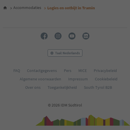
Accommodaties
Logies en ontbijt in Tramin
Taal: Nederlands
FAQ
Contactgegevens
Pers
MICE
Privacybeleid
Algemene voorwaarden
Impressum
Cookiebeleid
Over ons
Toegankelijkheid
South Tyrol B2B
© 2026 IDM Südtirol