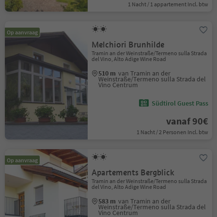
1 Nacht / 1 appartement Incl. btw
Op aanvraag
Melchiori Brunhilde
Tramin an der Weinstraße/Termeno sulla Strada
del Vino, Alto Adige Wine Road
510 m
van Tramin an der
Weinstraße/Termeno sulla Strada del
Vino Centrum
Südtirol Guest Pass
vanaf 90€
1 Nacht / 2 Personen Incl. btw
Op aanvraag
Apartements Bergblick
Tramin an der Weinstraße/Termeno sulla Strada
del Vino, Alto Adige Wine Road
583 m
van Tramin an der
Weinstraße/Termeno sulla Strada del
Vino Centrum