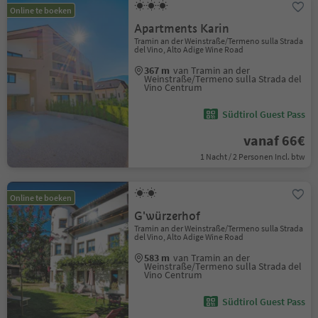
Online te boeken
Apartments Karin
Tramin an der Weinstraße/Termeno sulla Strada
del Vino, Alto Adige Wine Road
367 m
van Tramin an der
Weinstraße/Termeno sulla Strada del
Vino Centrum
Südtirol Guest Pass
vanaf 66€
1 Nacht / 2 Personen Incl. btw
Online te boeken
G'würzerhof
Tramin an der Weinstraße/Termeno sulla Strada
del Vino, Alto Adige Wine Road
583 m
van Tramin an der
Weinstraße/Termeno sulla Strada del
Vino Centrum
Südtirol Guest Pass