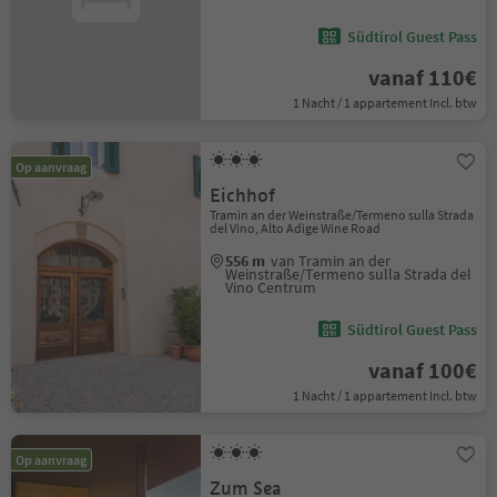
Südtirol Guest Pass
vanaf 110€
1 Nacht / 1 appartement Incl. btw
Op aanvraag
Eichhof
Tramin an der Weinstraße/Termeno sulla Strada
del Vino, Alto Adige Wine Road
556 m
van Tramin an der
Weinstraße/Termeno sulla Strada del
Vino Centrum
Südtirol Guest Pass
vanaf 100€
1 Nacht / 1 appartement Incl. btw
Op aanvraag
Zum Sea