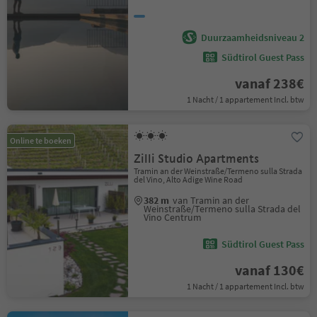
Duurzaamheidsniveau 2
Südtirol Guest Pass
vanaf 238€
1 Nacht / 1 appartement Incl. btw
Online te boeken
Zilli Studio Apartments
Tramin an der Weinstraße/Termeno sulla Strada
del Vino, Alto Adige Wine Road
382 m
van Tramin an der
Weinstraße/Termeno sulla Strada del
Vino Centrum
Südtirol Guest Pass
vanaf 130€
1 Nacht / 1 appartement Incl. btw