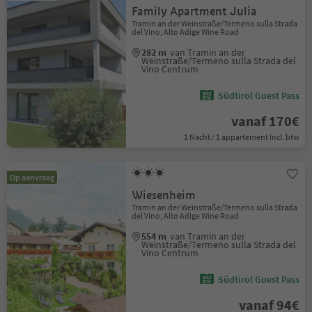
Family Apartment Julia
Tramin an der Weinstraße/Termeno sulla Strada
del Vino, Alto Adige Wine Road
282 m
van Tramin an der
Weinstraße/Termeno sulla Strada del
Vino Centrum
Südtirol Guest Pass
vanaf 170€
1 Nacht / 1 appartement Incl. btw
Op aanvraag
Wiesenheim
Tramin an der Weinstraße/Termeno sulla Strada
del Vino, Alto Adige Wine Road
554 m
van Tramin an der
Weinstraße/Termeno sulla Strada del
Vino Centrum
Südtirol Guest Pass
vanaf 94€