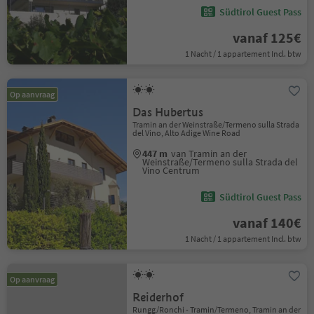
Südtirol Guest Pass
vanaf 125€
1 Nacht / 1 appartement Incl. btw
Op aanvraag
Das Hubertus
Tramin an der Weinstraße/Termeno sulla Strada
del Vino, Alto Adige Wine Road
447 m
van Tramin an der
Weinstraße/Termeno sulla Strada del
Vino Centrum
Südtirol Guest Pass
vanaf 140€
1 Nacht / 1 appartement Incl. btw
Op aanvraag
Reiderhof
Rungg/Ronchi - Tramin/Termeno, Tramin an der