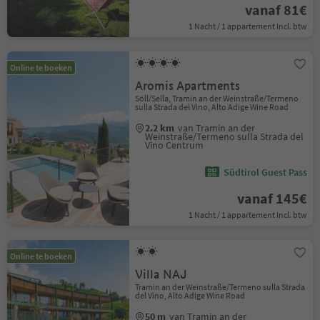
vanaf 81€
1 Nacht / 1 appartement Incl. btw
Online te boeken
Aromis Apartments
Söll/Sella, Tramin an der Weinstraße/Termeno
sulla Strada del Vino, Alto Adige Wine Road
2.2 km
van Tramin an der
Weinstraße/Termeno sulla Strada del
Vino Centrum
Südtirol Guest Pass
vanaf 145€
1 Nacht / 1 appartement Incl. btw
Online te boeken
Villa NAJ
Tramin an der Weinstraße/Termeno sulla Strada
del Vino, Alto Adige Wine Road
50 m
van Tramin an der