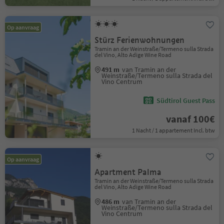
Op aanvraag
Stürz Ferienwohnungen
Tramin an der Weinstraße/Termeno sulla Strada
del Vino, Alto Adige Wine Road
491 m
van Tramin an der
Weinstraße/Termeno sulla Strada del
Vino Centrum
Südtirol Guest Pass
vanaf 100€
1 Nacht / 1 appartement Incl. btw
Op aanvraag
Apartment Palma
Tramin an der Weinstraße/Termeno sulla Strada
del Vino, Alto Adige Wine Road
486 m
van Tramin an der
Weinstraße/Termeno sulla Strada del
Vino Centrum