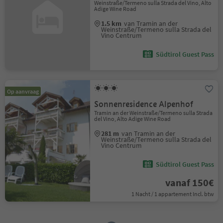
Weinstraße/Termeno sulla Strada del Vino, Alto
Adige Wine Road
1.5 km
van Tramin an der
Weinstraße/Termeno sulla Strada del
Vino Centrum
Südtirol Guest Pass
Op aanvraag
Sonnenresidence Alpenhof
Tramin an der Weinstraße/Termeno sulla Strada
del Vino, Alto Adige Wine Road
281 m
van Tramin an der
Weinstraße/Termeno sulla Strada del
Vino Centrum
Südtirol Guest Pass
vanaf 150€
1 Nacht / 1 appartement Incl. btw
1