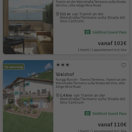
Tramin an der Weinstraße/Termeno sulla Strada
del Vino, Alto Adige Wine Road
151 m
van Tramin an der
Weinstraße/Termeno sulla Strada del
Vino Centrum
Südtirol Guest Pass
vanaf 102€
1 Nacht / 1 appartement Incl. btw
Op aanvraag
Weishof
Rungg/Ronchi - Tramin/Termeno, Tramin an der
Weinstraße/Termeno sulla Strada del Vino, Alto
Adige Wine Road
1.4 km
van Tramin an der
Weinstraße/Termeno sulla Strada del
Vino Centrum
Südtirol Guest Pass
vanaf 110€
1 Nacht / 1 appartement Incl. btw