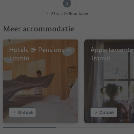
1
1 - 24 van 24 Resultaten
Meer accommodatie
Hotels & Pensions in
Appartemente
Tramin
Tramin
Ontdek
Ontdek