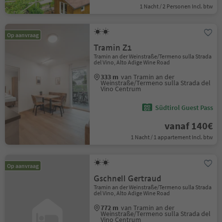
1 Nacht / 2 Personen Incl. btw
Op aanvraag
Tramin Z1
Tramin an der Weinstraße/Termeno sulla Strada
del Vino, Alto Adige Wine Road
333 m
van Tramin an der
Weinstraße/Termeno sulla Strada del
Vino Centrum
Südtirol Guest Pass
vanaf 140€
1 Nacht / 1 appartement Incl. btw
Op aanvraag
Gschnell Gertraud
Tramin an der Weinstraße/Termeno sulla Strada
del Vino, Alto Adige Wine Road
772 m
van Tramin an der
Weinstraße/Termeno sulla Strada del
Vino Centrum