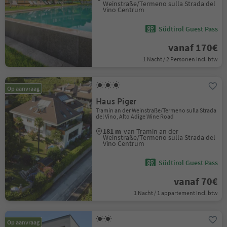
Weinstraße/Termeno sulla Strada del
Vino Centrum
Südtirol Guest Pass
vanaf 170€
1 Nacht / 2 Personen Incl. btw
Op aanvraag
Haus Piger
Tramin an der Weinstraße/Termeno sulla Strada
del Vino, Alto Adige Wine Road
181 m
van Tramin an der
Weinstraße/Termeno sulla Strada del
Vino Centrum
Südtirol Guest Pass
vanaf 70€
1 Nacht / 1 appartement Incl. btw
Op aanvraag