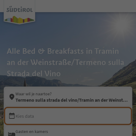
Alle Bed & Breakfasts in Tramin
an der Weinstraße/Termeno sulla
Strada del Vino
Waar wil je naartoe?
Termeno sulla strada del vino/Tramin an der Weinstraße
Kies data
Gasten en kamers