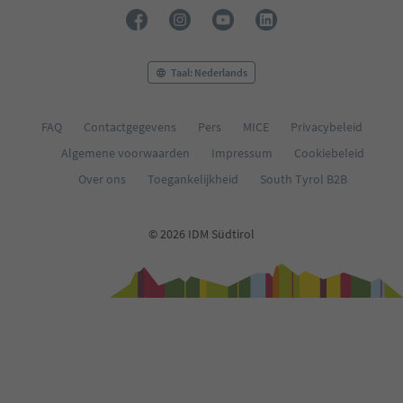
Taal: Nederlands
FAQ
Contactgegevens
Pers
MICE
Privacybeleid
Algemene voorwaarden
Impressum
Cookiebeleid
Over ons
Toegankelijkheid
South Tyrol B2B
© 2026 IDM Südtirol