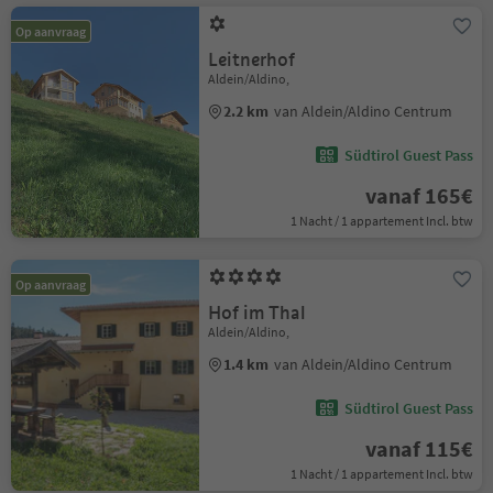
Op aanvraag
Leitnerhof
Aldein/Aldino,
2.2 km
van Aldein/Aldino Centrum
Südtirol Guest Pass
vanaf 165€
1 Nacht / 1 appartement Incl. btw
Op aanvraag
Hof im Thal
Aldein/Aldino,
1.4 km
van Aldein/Aldino Centrum
Südtirol Guest Pass
vanaf 115€
1 Nacht / 1 appartement Incl. btw