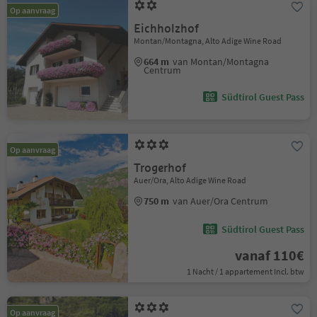
Op aanvraag
Eichholzhof
Montan/Montagna, Alto Adige Wine Road
664 m
van Montan/Montagna
Centrum
Südtirol Guest Pass
Op aanvraag
Trogerhof
Auer/Ora, Alto Adige Wine Road
750 m
van Auer/Ora Centrum
Südtirol Guest Pass
vanaf 110€
1 Nacht / 1 appartement Incl. btw
Op aanvraag