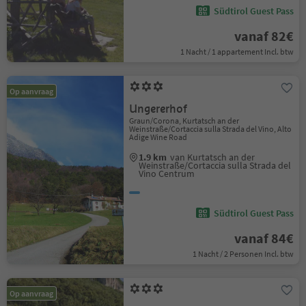
Südtirol Guest Pass
vanaf 82€
1 Nacht / 1 appartement Incl. btw
Op aanvraag
Ungererhof
Graun/Corona, Kurtatsch an der
Weinstraße/Cortaccia sulla Strada del Vino, Alto
Adige Wine Road
1.9 km
van Kurtatsch an der
Weinstraße/Cortaccia sulla Strada del
Vino Centrum
Südtirol Guest Pass
vanaf 84€
1 Nacht / 2 Personen Incl. btw
Op aanvraag