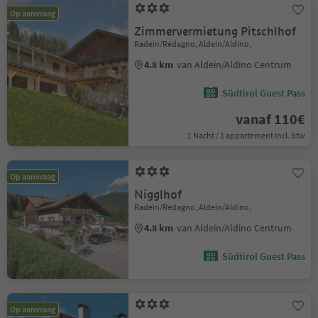
Op aanvraag
Zimmervermietung Pitschlhof
Radein/Redagno, Aldein/Aldino,
4.8 km
van Aldein/Aldino Centrum
Südtirol Guest Pass
vanaf 110€
1 Nacht / 1 appartement Incl. btw
Op aanvraag
Nigglhof
Radein/Redagno, Aldein/Aldino,
4.8 km
van Aldein/Aldino Centrum
Südtirol Guest Pass
Op aanvraag