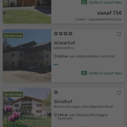
Südtirol Guest Pass
vanaf 75€
1 Nacht / 1 appartement Incl. btw
Op aanvraag
Wieserhof
Aldein/Aldino,
654 m
van Aldein/Aldino Centrum
Südtirol Guest Pass
Op aanvraag
Windhof
Montan/Montagna, Alto Adige Wine Road
794 m
van Montan/Montagna
Centrum