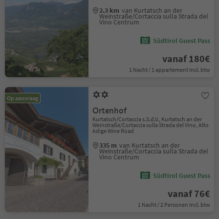
2.3 km
van Kurtatsch an der
Weinstraße/Cortaccia sulla Strada del
Vino Centrum
Südtirol Guest Pass
vanaf 180€
1 Nacht / 1 appartement Incl. btw
Op aanvraag
Ortenhof
Kurtatsch/Cortaccia s.S.d.V., Kurtatsch an der
Weinstraße/Cortaccia sulla Strada del Vino, Alto
Adige Wine Road
335 m
van Kurtatsch an der
Weinstraße/Cortaccia sulla Strada del
Vino Centrum
Südtirol Guest Pass
vanaf 76€
1 Nacht / 2 Personen Incl. btw