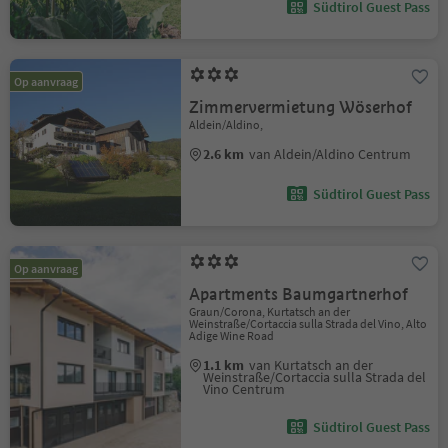
Südtirol Guest Pass
Op aanvraag
Zimmervermietung Wöserhof
Aldein/Aldino,
2.6 km
van Aldein/Aldino Centrum
Südtirol Guest Pass
Op aanvraag
Apartments Baumgartnerhof
Graun/Corona, Kurtatsch an der
Weinstraße/Cortaccia sulla Strada del Vino, Alto
Adige Wine Road
1.1 km
van Kurtatsch an der
Weinstraße/Cortaccia sulla Strada del
Vino Centrum
Südtirol Guest Pass