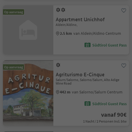
Op aanvraag
Appartment Unichhof
Aldein/Aldino,
2.5 km
van Aldein/Aldino Centrum
Südtirol Guest Pass
Op aanvraag
Agriturismo E-Cinque
Salurn/Salorno, Salorno/Salurn, Alto Adige
Wine Road
442 m
van Salorno/Salurn Centrum
Südtirol Guest Pass
vanaf 90€
1 Nacht / 2 Personen Incl. btw