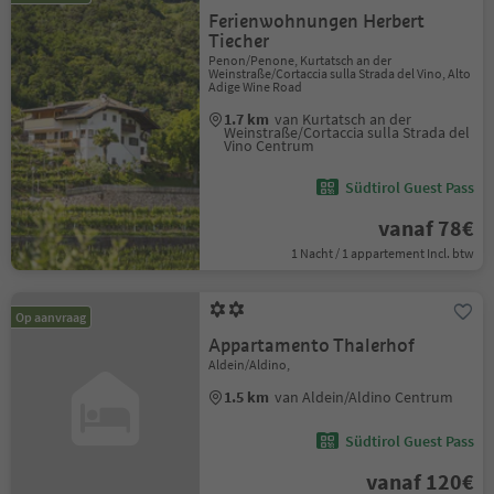
Ferienwohnungen Herbert
Tiecher
Penon/Penone, Kurtatsch an der
Weinstraße/Cortaccia sulla Strada del Vino, Alto
Adige Wine Road
1.7 km
van Kurtatsch an der
Weinstraße/Cortaccia sulla Strada del
Vino Centrum
Südtirol Guest Pass
vanaf 78€
1 Nacht / 1 appartement Incl. btw
Op aanvraag
Appartamento Thalerhof
Aldein/Aldino,
1.5 km
van Aldein/Aldino Centrum
Südtirol Guest Pass
vanaf 120€