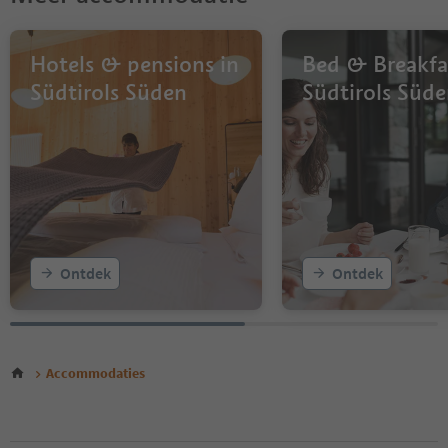
Hotels & pensions in
Bed & Breakfa
Südtirols Süden
Südtirols Süd
Ontdek
Ontdek
Accommodaties