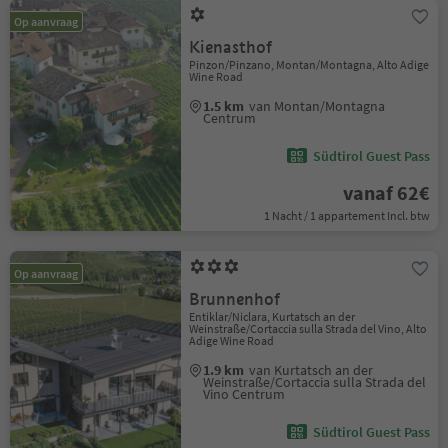
Op aanvraag
Kienasthof
Pinzon/Pinzano, Montan/Montagna, Alto Adige
Wine Road
1.5 km
van Montan/Montagna
Centrum
Südtirol Guest Pass
vanaf 62€
1 Nacht / 1 appartement Incl. btw
Op aanvraag
Brunnenhof
Entiklar/Niclara, Kurtatsch an der
Weinstraße/Cortaccia sulla Strada del Vino, Alto
Adige Wine Road
1.9 km
van Kurtatsch an der
Weinstraße/Cortaccia sulla Strada del
Vino Centrum
Südtirol Guest Pass