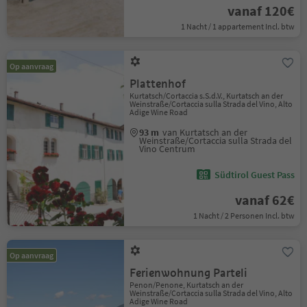
vanaf 120€
1 Nacht / 1 appartement Incl. btw
Op aanvraag
Plattenhof
Kurtatsch/Cortaccia s.S.d.V., Kurtatsch an der
Weinstraße/Cortaccia sulla Strada del Vino, Alto
Adige Wine Road
93 m
van Kurtatsch an der
Weinstraße/Cortaccia sulla Strada del
Vino Centrum
Südtirol Guest Pass
vanaf 62€
1 Nacht / 2 Personen Incl. btw
Op aanvraag
Ferienwohnung Parteli
Penon/Penone, Kurtatsch an der
Weinstraße/Cortaccia sulla Strada del Vino, Alto
Adige Wine Road