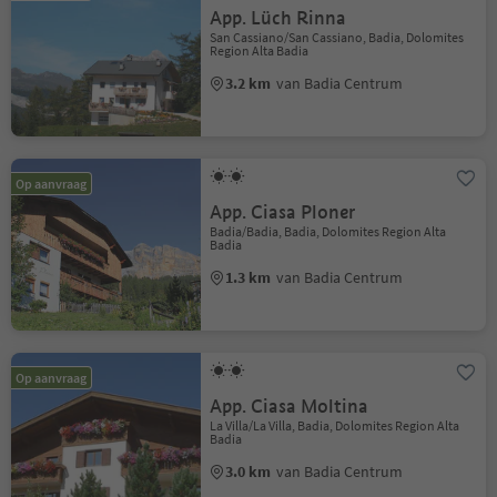
App. Lüch Rinna
San Cassiano/San Cassiano, Badia, Dolomites
Region Alta Badia
3.2 km
van Badia Centrum
Op aanvraag
App. Ciasa Ploner
Badia/Badia, Badia, Dolomites Region Alta
Badia
1.3 km
van Badia Centrum
Op aanvraag
App. Ciasa Moltina
La Villa/La Villa, Badia, Dolomites Region Alta
Badia
3.0 km
van Badia Centrum