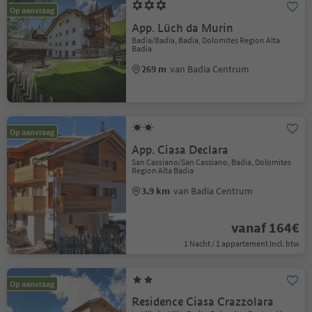
Op aanvraag
App. Lüch da Murin
Badia/Badia, Badia, Dolomites Region Alta
Badia
269 m
van Badia Centrum
Op aanvraag
App. Ciasa Declara
San Cassiano/San Cassiano, Badia, Dolomites
Region Alta Badia
3.9 km
van Badia Centrum
vanaf 164€
1 Nacht / 1 appartement Incl. btw
Op aanvraag
Residence Ciasa Crazzolara