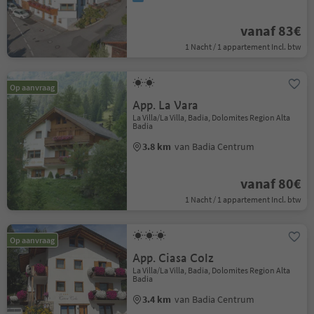
vanaf 83€
1 Nacht / 1 appartement Incl. btw
Op aanvraag
App. La Vara
La Villa/La Villa, Badia, Dolomites Region Alta
Badia
3.8 km
van Badia Centrum
vanaf 80€
1 Nacht / 1 appartement Incl. btw
Op aanvraag
App. Ciasa Colz
La Villa/La Villa, Badia, Dolomites Region Alta
Badia
3.4 km
van Badia Centrum