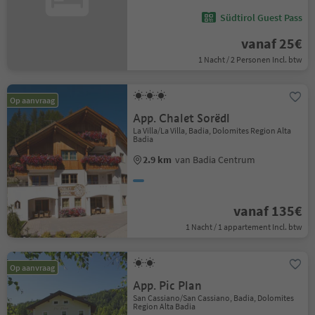
Südtirol Guest Pass
vanaf 25€
1 Nacht / 2 Personen Incl. btw
Op aanvraag
App. Chalet Sorëdl
La Villa/La Villa, Badia, Dolomites Region Alta
Badia
2.9 km
van Badia Centrum
vanaf 135€
1 Nacht / 1 appartement Incl. btw
Op aanvraag
App. Pic Plan
San Cassiano/San Cassiano, Badia, Dolomites
Region Alta Badia