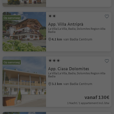
Op aanvraag
App. Villa Antriprà
La Villa/La Villa, Badia, Dolomites Region Alta
Badia
4.1 km
van Badia Centrum
Op aanvraag
App. Ciasa Dolomites
La Villa/La Villa, Badia, Dolomites Region Alta
Badia
3.1 km
van Badia Centrum
vanaf 130€
1 Nacht / 1 appartement Incl. btw