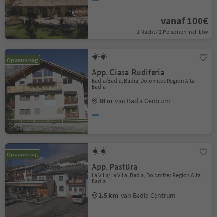
vanaf 100€
1 Nacht / 2 Personen Incl. btw
Op aanvraag
App. Ciasa Rudiferia
Badia/Badia, Badia, Dolomites Region Alta
Badia
38 m
van Badia Centrum
Op aanvraag
App. Pastüra
La Villa/La Villa, Badia, Dolomites Region Alta
Badia
2.5 km
van Badia Centrum