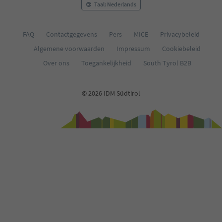
Taal: Nederlands
FAQ
Contactgegevens
Pers
MICE
Privacybeleid
Algemene voorwaarden
Impressum
Cookiebeleid
Over ons
Toegankelijkheid
South Tyrol B2B
© 2026 IDM Südtirol