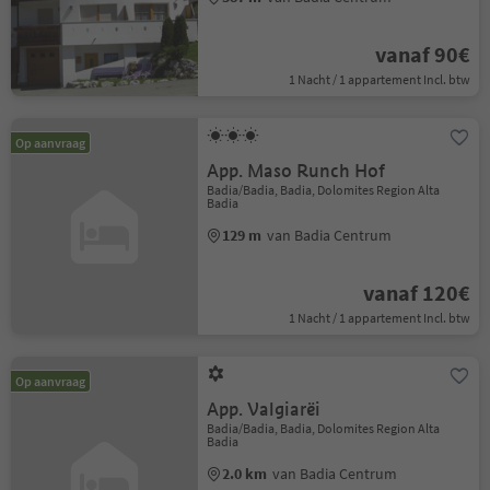
vanaf 90€
1 Nacht / 1 appartement Incl. btw
Op aanvraag
App. Maso Runch Hof
Badia/Badia, Badia, Dolomites Region Alta
Badia
129 m
van Badia Centrum
vanaf 120€
1 Nacht / 1 appartement Incl. btw
Op aanvraag
App. Valgiarëi
Badia/Badia, Badia, Dolomites Region Alta
Badia
2.0 km
van Badia Centrum