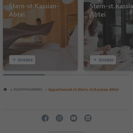
Stern-st.Kassian-
Stern-st.Kassi
Abtei
Abtei
Ontdek
Ontdek
Accommodaties
Appartement in Stern-st.Kassian-Abtei