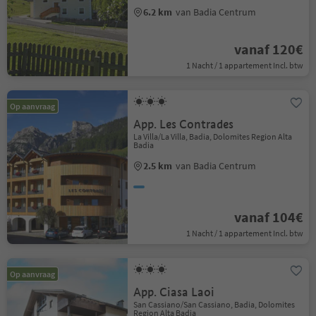
6.2 km
van Badia Centrum
vanaf 120€
1 Nacht / 1 appartement Incl. btw
Op aanvraag
App. Les Contrades
La Villa/La Villa, Badia, Dolomites Region Alta
Badia
2.5 km
van Badia Centrum
vanaf 104€
1 Nacht / 1 appartement Incl. btw
Op aanvraag
App. Ciasa Laoi
San Cassiano/San Cassiano, Badia, Dolomites
Region Alta Badia