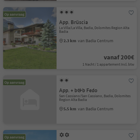
Op aanvraag
App. Brüscia
La Villa/La Villa, Badia, Dolomites Region Alta
Badia
2.3 km
van Badia Centrum
vanaf 200€
1 Nacht / 1 appartement Incl. btw
Op aanvraag
App. + b&b Fedo
San Cassiano/San Cassiano, Badia, Dolomites
Region Alta Badia
5.5 km
van Badia Centrum
Op aanvraag