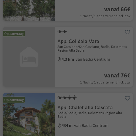
vanaf 66€
1 Nacht / 1 appartement Incl. btw
Op aanvraag
App. Col dala Vara
San Cassiano/San Cassiano, Badia, Dolomites
Region Alta Badia
4.3 km
van Badia Centrum
vanaf 76€
1 Nacht / 1 appartement Incl. btw
Op aanvraag
App. Chalet alla Cascata
Badia/Badia, Badia, Dolomites Region Alta
Badia
434 m
van Badia Centrum