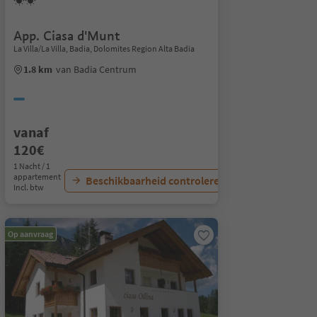
App. Ciasa d'Munt
La Villa/La Villa, Badia, Dolomites Region Alta Badia
1.8 km
van Badia Centrum
vanaf
120€
1 Nacht / 1
appartement
Beschikbaarheid controleren
Incl. btw
Op aanvraag