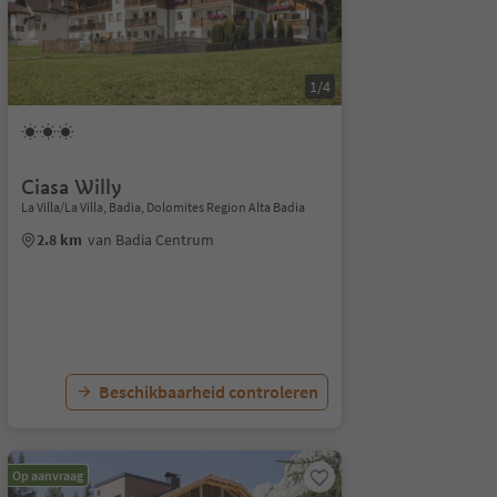
1/4
Ciasa Willy
La Villa/La Villa, Badia, Dolomites Region Alta Badia
2.8 km
van Badia Centrum
Beschikbaarheid controleren
Op aanvraag