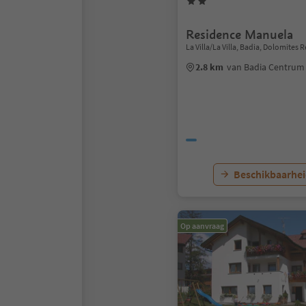
Residence Manuela
La Villa/La Villa, Badia, Dolomites 
2.8 km
van Badia Centrum
Beschikbaarhei
Op aanvraag