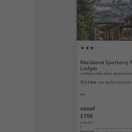
Residence Sportony
Lodges
La Villa/La Villa, Badia, Dolomites 
3.1 km
van Badia Centrum
vanaf
170€
1 Nacht /
2
Personen