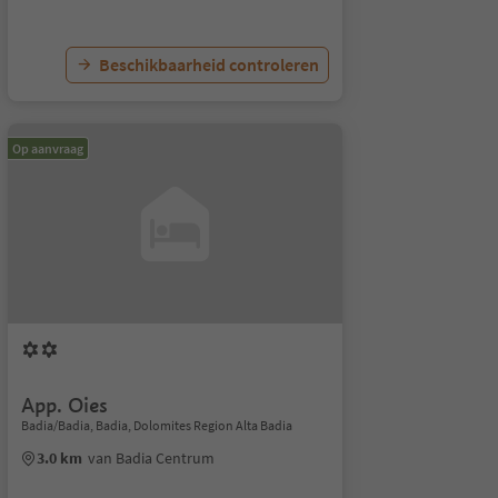
Beschikbaarheid controleren
Op aanvraag
App. Oies
Badia/Badia, Badia, Dolomites Region Alta Badia
3.0 km
van Badia Centrum