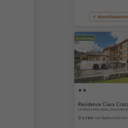
Beschikbaarhei
Op aanvraag
Residence Ciasa Craz
La Villa/La Villa, Badia, Dolomites 
3.3 km
van Badia Centrum