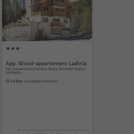
1/9
App. Wood-appartement Ladinia
San Cassiano/San Cassiano, Badia, Dolomites Region
Alta Badia
7.6 km
van Badia Centrum