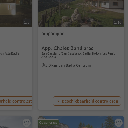
1/5
1/16
App. Chalet Bandiarac
ion Alta Badia
San Cassiano/San Cassiano, Badia, Dolomites Region
Alta Badia
5.0 km
van Badia Centrum
rheid controleren
Beschikbaarheid controleren
Op aanvraag