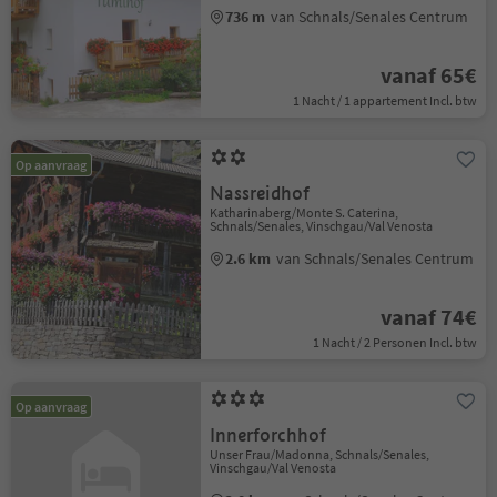
736 m
van Schnals/Senales Centrum
vanaf 65€
1 Nacht / 1 appartement Incl. btw
Op aanvraag
Nassreidhof
Katharinaberg/Monte S. Caterina,
Schnals/Senales, Vinschgau/Val Venosta
2.6 km
van Schnals/Senales Centrum
vanaf 74€
1 Nacht / 2 Personen Incl. btw
Op aanvraag
Innerforchhof
Unser Frau/Madonna, Schnals/Senales,
Vinschgau/Val Venosta