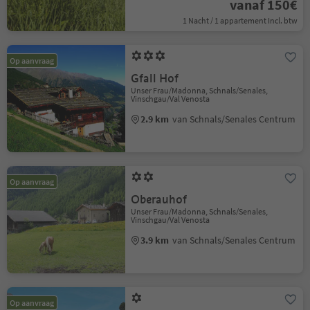
vanaf 150€
1 Nacht / 1 appartement Incl. btw
Op aanvraag
Gfall Hof
Unser Frau/Madonna, Schnals/Senales,
Vinschgau/Val Venosta
2.9 km
van Schnals/Senales Centrum
Op aanvraag
Oberauhof
Unser Frau/Madonna, Schnals/Senales,
Vinschgau/Val Venosta
3.9 km
van Schnals/Senales Centrum
Op aanvraag