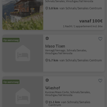
Schnals/Senales, Vinschgau/Val Venosta
3.8 km
van Schnals/Senales Centrum
vanaf 100€
1 Nacht / 1 appartement Incl. btw
Op aanvraag
Maso Tisen
Vernagt/Vernago, Schnals/Senales,
Vinschgau/Val Venosta
5.7 km
van Schnals/Senales Centrum
Op aanvraag
Wieshof
Kurzras/Maso Corto, Schnals/Senales,
Vinschgau/Val Venosta
11.1 km
van Schnals/Senales
Centrum