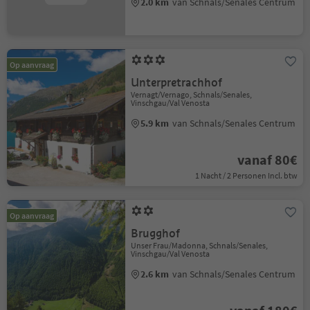
2.0 km
van Schnals/Senales Centrum
Op aanvraag
Unterpretrachhof
Vernagt/Vernago, Schnals/Senales,
Vinschgau/Val Venosta
5.9 km
van Schnals/Senales Centrum
vanaf 80€
1 Nacht / 2 Personen Incl. btw
Op aanvraag
Brugghof
Unser Frau/Madonna, Schnals/Senales,
Vinschgau/Val Venosta
2.6 km
van Schnals/Senales Centrum