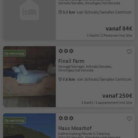
Schnals/Senales, Vinschgau/Val Venosta
3.1 km
van Schnals/Senales Centrum
vanaf 84€
1 Nacht / 2 Personen Incl. btw
Op aanvraag
Finail Farm
Vernagt/Vernago, Schnals/Senales,
Vinschgau/Val Venosta
7.6 km
van Schnals/Senales Centrum
vanaf 250€
1 Nacht / 1 appartement Incl. btw
Op aanvraag
Haus Moarhof
Katharinaberg/Monte S. Caterina,
Schnals/Senales, Vinschgau/Val Venosta