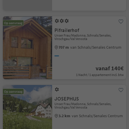
Op aanvraag
Pifrailerhof
Unser Frau/Madonna, Schnals/Senales,
Vinschgau/Val Venosta
707 m
van Schnals/Senales Centrum
vanaf 140€
1 Nacht / 1 appartement Incl. btw
Op aanvraag
JOSEPHUS
Unser Frau/Madonna, Schnals/Senales,
Vinschgau/Val Venosta
3.2 km
van Schnals/Senales Centrum