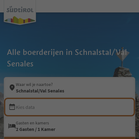
Alle boerderijen in Schnalstal/Val
Senales
Waar wil je naartoe?
Schnalstal/Val Senales
Kies data
Gasten en kamers
2 Gasten / 1 Kamer