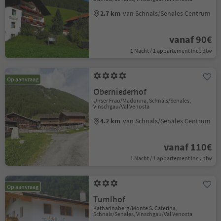
2.7 km
van Schnals/Senales Centrum
vanaf 90€
1 Nacht / 1 appartement Incl. btw
Op aanvraag
Oberniederhof
Unser Frau/Madonna, Schnals/Senales,
Vinschgau/Val Venosta
4.2 km
van Schnals/Senales Centrum
vanaf 110€
1 Nacht / 1 appartement Incl. btw
Op aanvraag
Tumlhof
Katharinaberg/Monte S. Caterina,
Schnals/Senales, Vinschgau/Val Venosta