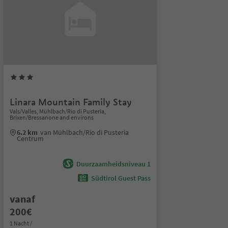
Linara Mountain Family Stay
Vals/Valles, Mühlbach/Rio di Pusteria,
Brixen/Bressanone and environs
6.2 km
van Mühlbach/Rio di Pusteria
Centrum
Duurzaamheidsniveau 1
Südtirol Guest Pass
vanaf
200€
1 Nacht /