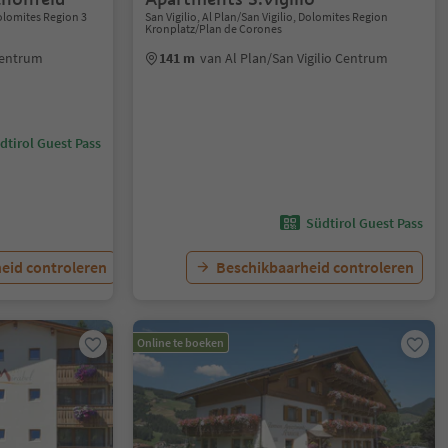
olomites Region 3
San Vigilio, Al Plan/San Vigilio, Dolomites Region
Kronplatz/Plan de Corones
Centrum
141 m
van Al Plan/San Vigilio Centrum
dtirol Guest Pass
Südtirol Guest Pass
eid controleren
Beschikbaarheid controleren
Online te boeken