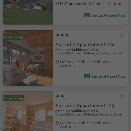
10.7 km
van Vintl/Vandoies Centrum
Südtirol Guest Pass
Op aanvraag
Aurturist Appartement 126
Alttoblach/Dobbiaco Vecchia,
Toblach/Dobbiaco, Dolomites Region 3 Zinnen
210 m
van Toblach/Dobbiaco
Centrum
Südtirol Guest Pass
Op aanvraag
Aurturist Appartement 119
Alttoblach/Dobbiaco Vecchia,
Toblach/Dobbiaco, Dolomites Region 3 Zinnen
229 m
van Toblach/Dobbiaco
Centrum