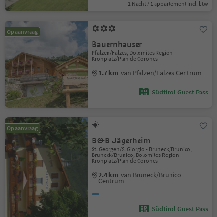
1 Nacht / 1 appartement Incl. btw
Op aanvraag
Bauernhauser
Pfalzen/Falzes, Dolomites Region
Kronplatz/Plan de Corones
1.7 km
van Pfalzen/Falzes Centrum
Südtirol Guest Pass
Op aanvraag
B&B Jägerheim
St. Georgen/S. Giorgio - Bruneck/Brunico,
Bruneck/Brunico, Dolomites Region
Kronplatz/Plan de Corones
2.4 km
van Bruneck/Brunico
Centrum
Südtirol Guest Pass