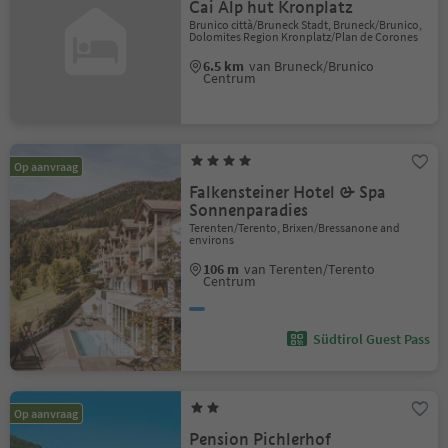
Cai Alp hut Kronplatz
Brunico città/Bruneck Stadt, Bruneck/Brunico,
Dolomites Region Kronplatz/Plan de Corones
6.5 km
van Bruneck/Brunico
Centrum
Op aanvraag
Falkensteiner Hotel & Spa
Sonnenparadies
Terenten/Terento, Brixen/Bressanone and
environs
106 m
van Terenten/Terento
Centrum
Südtirol Guest Pass
Op aanvraag
Pension Pichlerhof