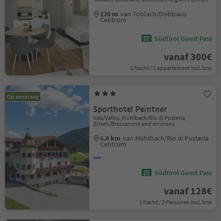
120 m
van Toblach/Dobbiaco
Centrum
Südtirol Guest Pass
vanaf 300€
1 Nacht / 1 appartement Incl. btw
Op aanvraag
Sporthotel Peintner
Vals/Valles, Mühlbach/Rio di Pusteria,
Brixen/Bressanone and environs
6.8 km
van Mühlbach/Rio di Pusteria
Centrum
Südtirol Guest Pass
vanaf 128€
1 Nacht / 2 Personen Incl. btw