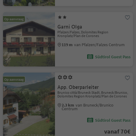
Op aanvraag
Garni Olga
Pfalzen/Falzes, Dolomites Region
Kronplatz/Plan de Corones
119 m
van Pfalzen/Falzes Centrum
Südtirol Guest Pass
Op aanvraag
App. Oberparleiter
Brunico città/Bruneck Stadt, Bruneck/Brunico,
Dolomites Region Kronplatz/Plan de Corones
2.3 km
van Bruneck/Brunico
Centrum
Südtirol Guest Pass
vanaf 70€