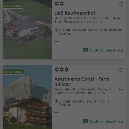
Op aanvraag
UaB Kaufmannhof
Meransen/Maranza, Mühlbach/Rio di Pusteria,
Brixen/Bressanone and environs
3.3 km
van Mühlbach/Rio di Pusteria
Centrum
Südtirol Guest Pass
Op aanvraag
Apartments Corjel - Farm
holiday
Welschellen/Rina, Al Plan/San Vigilio, Dolomites
Region Kronplatz/Plan de Corones
5.3 km
van Al Plan/San Vigilio
Centrum
Südtirol Guest Pass