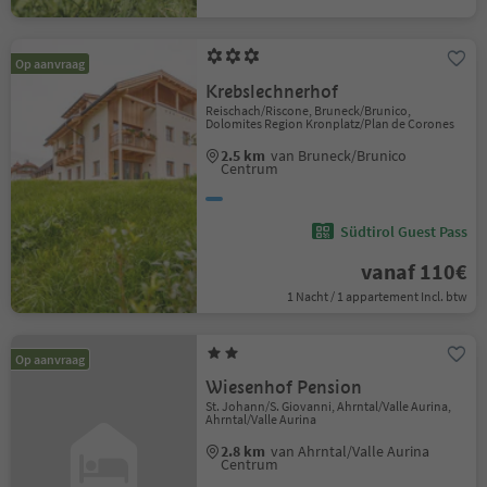
Op aanvraag
Krebslechnerhof
Reischach/Riscone, Bruneck/Brunico,
Dolomites Region Kronplatz/Plan de Corones
2.5 km
van Bruneck/Brunico
Centrum
Südtirol Guest Pass
vanaf 110€
1 Nacht / 1 appartement Incl. btw
Op aanvraag
Wiesenhof Pension
St. Johann/S. Giovanni, Ahrntal/Valle Aurina,
Ahrntal/Valle Aurina
2.8 km
van Ahrntal/Valle Aurina
Centrum