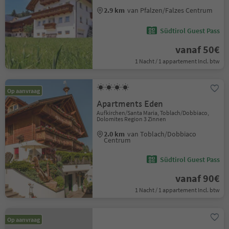
2.9 km
van Pfalzen/Falzes Centrum
Südtirol Guest Pass
vanaf 50€
1 Nacht / 1 appartement Incl. btw
Op aanvraag
Apartments Eden
Aufkirchen/Santa Maria, Toblach/Dobbiaco,
Dolomites Region 3 Zinnen
2.0 km
van Toblach/Dobbiaco
Centrum
Südtirol Guest Pass
vanaf 90€
1 Nacht / 1 appartement Incl. btw
Op aanvraag