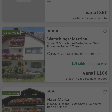
vanaf 86€
1 Nacht / 2 Personen Incl. btw
Op aanvraag
Watschinger Martina
St. Veit/S. Vito - Sexten/Sesto, Sexten/Sesto,
Dolomites Region 3 Zinnen
106 m
van Sexten/Sesto Centrum
Südtirol Guest Pass
vanaf 110€
1 Nacht / 1 appartement Incl. btw
Op aanvraag
Haus Marta
Moos/S.Giuseppe, Sexten/Sesto, Dolomites
Region 3 Zinnen