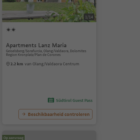
1/14
Apartments Lanz Maria
Geiselsberg/Sorafurcia, Olang/Valdaora, Dolomites
Region Kronplatz/Plan de Corones
2.2 km
van Olang/Valdaora Centrum
Südtirol Guest Pass
Beschikbaarheid controleren
Op aanvraag