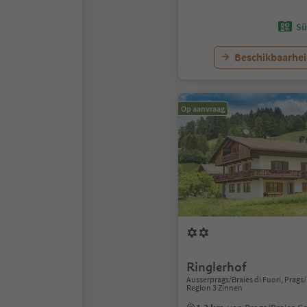
Sü
Beschikbaarhei
Op aanvraag
Ringlerhof
Ausserprags/Braies di Fuori, Prags
Region 3 Zinnen