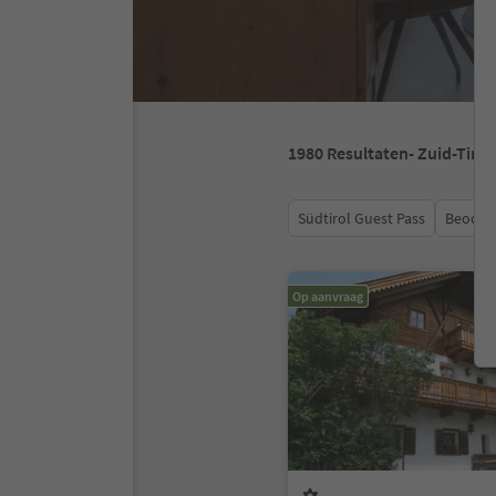
1980
Resultaten
- Zuid-Tirol
Südtirol Guest Pass
Beoord
Op aanvraag