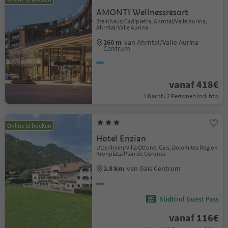
AMONTI Wellnessresort
Steinhaus/Cadipietra, Ahrntal/Valle Aurina,
Ahrntal/Valle Aurina
260 m
van Ahrntal/Valle Aurina
Centrum
vanaf 418€
1 Nacht / 2 Personen Incl. btw
Online te boeken
Hotel Enzian
Uttenheim/Villa Ottone, Gais, Dolomites Region
Kronplatz/Plan de Corones
2.8 km
van Gais Centrum
Südtirol Guest Pass
vanaf 116€