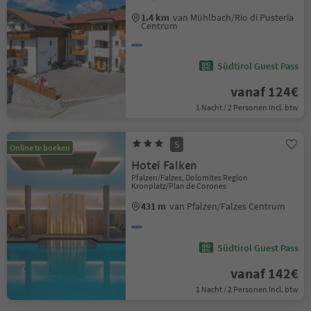
1.4 km
van Mühlbach/Rio di Pusteria
Centrum
Südtirol Guest Pass
vanaf 124€
1 Nacht / 2 Personen Incl. btw
S
Online te boeken
Hotel Falken
Pfalzen/Falzes, Dolomites Region
Kronplatz/Plan de Corones
431 m
van Pfalzen/Falzes Centrum
Südtirol Guest Pass
vanaf 142€
1 Nacht / 2 Personen Incl. btw