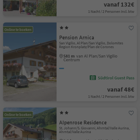
vanaf 132€
1 Nacht / 2 Personen Incl. btw
Online te boeken
Pension Arnica
San Vigilio, Al Plan/San Vigilio, Dolomites
Region Kronplatz/Plan de Corones
581 m
van Al Plan/San Vigilio
Centrum
Südtirol Guest Pass
vanaf 48€
1 Nacht / 2 Personen Incl. btw
Online te boeken
Alpenrose Residence
St. Johann/S. Giovanni, Ahrntal/Valle Aurina,
Ahrntal/Valle Aurina