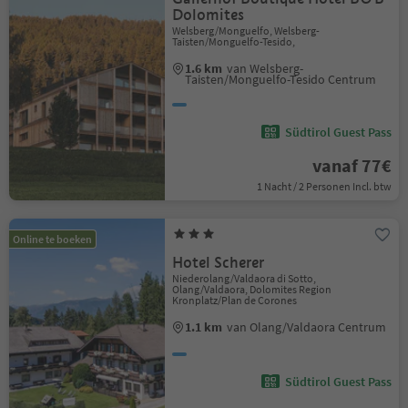
Dolomites
Welsberg/Monguelfo, Welsberg-
Taisten/Monguelfo-Tesido,
1.6 km
van Welsberg-
Taisten/Monguelfo-Tesido Centrum
Südtirol Guest Pass
vanaf 77€
1 Nacht / 2 Personen Incl. btw
Online te boeken
Hotel Scherer
Niederolang/Valdaora di Sotto,
Olang/Valdaora, Dolomites Region
Kronplatz/Plan de Corones
1.1 km
van Olang/Valdaora Centrum
Südtirol Guest Pass