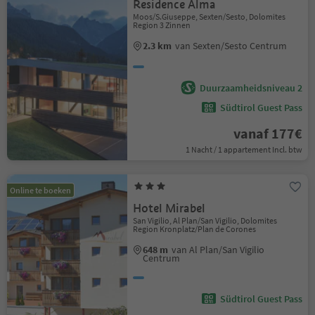
Residence Alma
Moos/S.Giuseppe, Sexten/Sesto, Dolomites
Region 3 Zinnen
2.3 km
van Sexten/Sesto Centrum
Duurzaamheidsniveau 2
Südtirol Guest Pass
vanaf 177€
1 Nacht / 1 appartement Incl. btw
Online te boeken
Hotel Mirabel
San Vigilio, Al Plan/San Vigilio, Dolomites
Region Kronplatz/Plan de Corones
648 m
van Al Plan/San Vigilio
Centrum
Südtirol Guest Pass