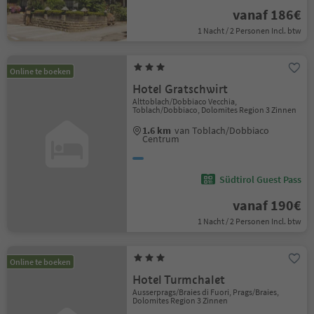
vanaf 186€
1 Nacht / 2 Personen Incl. btw
Online te boeken
Hotel Gratschwirt
Alttoblach/Dobbiaco Vecchia,
Toblach/Dobbiaco, Dolomites Region 3 Zinnen
1.6 km
van Toblach/Dobbiaco
Centrum
Südtirol Guest Pass
vanaf 190€
1 Nacht / 2 Personen Incl. btw
Online te boeken
Hotel Turmchalet
Ausserprags/Braies di Fuori, Prags/Braies,
Dolomites Region 3 Zinnen