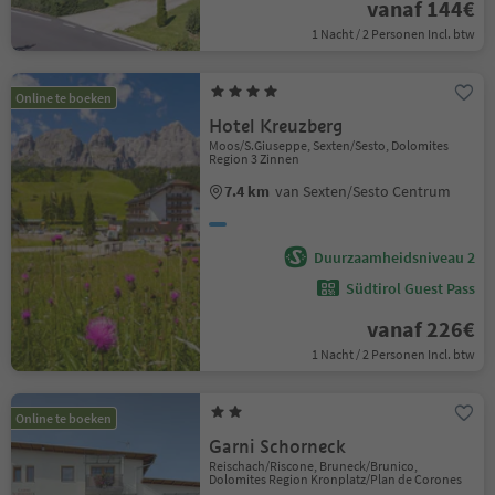
vanaf 144€
1 Nacht / 2 Personen Incl. btw
Online te boeken
Hotel Kreuzberg
Moos/S.Giuseppe, Sexten/Sesto, Dolomites
Region 3 Zinnen
7.4 km
van Sexten/Sesto Centrum
Duurzaamheidsniveau 2
Südtirol Guest Pass
vanaf 226€
1 Nacht / 2 Personen Incl. btw
Online te boeken
Garni Schorneck
Reischach/Riscone, Bruneck/Brunico,
Dolomites Region Kronplatz/Plan de Corones