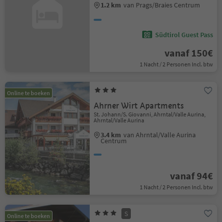
1.2 km
van Prags/Braies Centrum
Südtirol Guest Pass
vanaf 150€
1 Nacht / 2 Personen Incl. btw
Online te boeken
Ahrner Wirt Apartments
St. Johann/S. Giovanni, Ahrntal/Valle Aurina,
Ahrntal/Valle Aurina
3.4 km
van Ahrntal/Valle Aurina
Centrum
vanaf 94€
1 Nacht / 2 Personen Incl. btw
S
Online te boeken