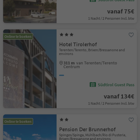
vanaf 75€
1 Nacht / 2 Personen Incl. btw
Online te boeken
Hotel Tirolerhof
Terenten/Terento, Brixen/Bressanone and
environs
311 m
van Terenten/Terento
Centrum
Südtirol Guest Pass
vanaf 134€
1 Nacht / 2 Personen Incl. btw
Online te boeken
Pension Der Brunnerhof
Spinges/Spinga, Mühlbach/Rio di Pusteria,
Brixen/Bressanone and environs