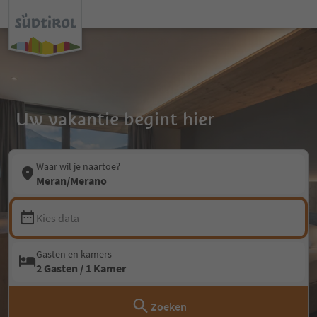
Uw vakantie begint hier
Waar wil je naartoe?
Meran/Merano
Kies data
Gasten en kamers
2 Gasten / 1 Kamer
Zoeken