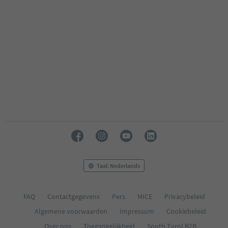
Taal: Nederlands
FAQ
Contactgegevens
Pers
MICE
Privacybeleid
Algemene voorwaarden
Impressum
Cookiebeleid
Over ons
Toegankelijkheid
South Tyrol B2B