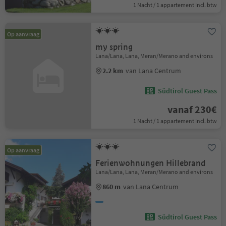
1 Nacht / 1 appartement Incl. btw
Op aanvraag
my spring
Lana/Lana, Lana, Meran/Merano and environs
2.2 km
van Lana Centrum
Südtirol Guest Pass
vanaf 230€
1 Nacht / 1 appartement Incl. btw
Op aanvraag
Ferienwohnungen Hillebrand
Lana/Lana, Lana, Meran/Merano and environs
860 m
van Lana Centrum
Südtirol Guest Pass