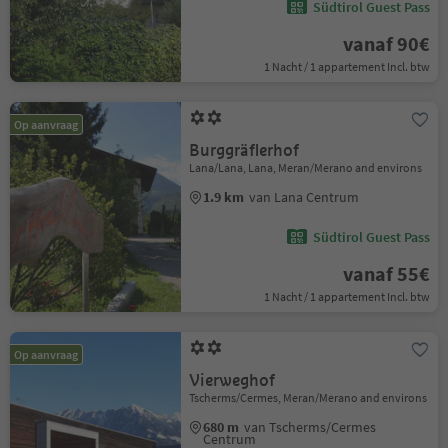
Südtirol Guest Pass
vanaf 90€
1 Nacht / 1 appartement Incl. btw
Op aanvraag
Burggräflerhof
Lana/Lana, Lana, Meran/Merano and environs
1.9 km
van Lana Centrum
Südtirol Guest Pass
vanaf 55€
1 Nacht / 1 appartement Incl. btw
Op aanvraag
Vierweghof
Tscherms/Cermes, Meran/Merano and environs
680 m
van Tscherms/Cermes
Centrum