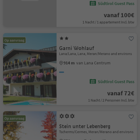
Südtirol Guest Pass
vanaf 100€
1 Nacht / 1 appartement Incl. btw
Op aanvraag
Garni Wohlauf
Lana/Lana, Lana, Meran/Merano and environs
914 m
van Lana Centrum
Südtirol Guest Pass
vanaf 72€
1 Nacht / 2 Personen Incl. btw
Op aanvraag
Stein unter Lebenberg
Tscherms/Cermes, Meran/Merano and environs