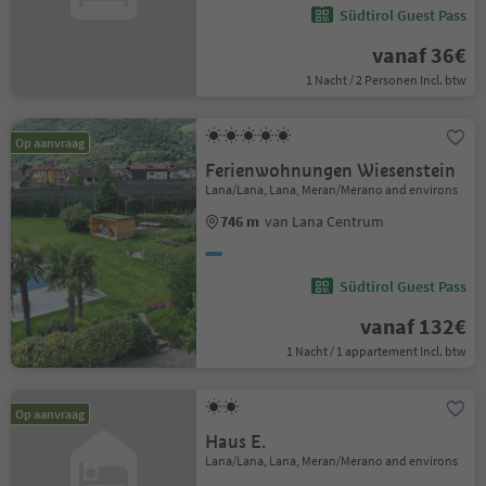
Südtirol Guest Pass
vanaf 36€
1 Nacht / 2 Personen Incl. btw
Op aanvraag
Ferienwohnungen Wiesenstein
Lana/Lana, Lana, Meran/Merano and environs
746 m
van Lana Centrum
Südtirol Guest Pass
vanaf 132€
1 Nacht / 1 appartement Incl. btw
Op aanvraag
Haus E.
Lana/Lana, Lana, Meran/Merano and environs