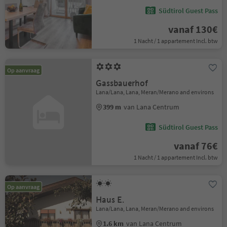
Südtirol Guest Pass
vanaf 130€
1 Nacht / 1 appartement Incl. btw
Op aanvraag
Gassbauerhof
Lana/Lana, Lana, Meran/Merano and environs
399 m
van Lana Centrum
Südtirol Guest Pass
vanaf 76€
1 Nacht / 1 appartement Incl. btw
Op aanvraag
Haus E.
Lana/Lana, Lana, Meran/Merano and environs
1.6 km
van Lana Centrum