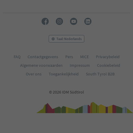
Taal: Nederlands
FAQ
Contactgegevens
Pers
MICE
Privacybeleid
Algemene voorwaarden
Impressum
Cookiebeleid
Over ons
Toegankelijkheid
South Tyrol B2B
© 2026 IDM Südtirol