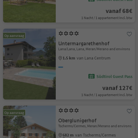
vanaf 68€
1 Nacht / 1 appartement Incl. btw
Op aanvraag
Untermargarethenhof
Lana/Lana, Lana, Meran/Merano and environs
1.5 km
van Lana Centrum
Südtirol Guest Pass
vanaf 127€
1 Nacht / 1 appartement Incl. btw
Op aanvraag
Oberglunigerhof
Tscherms/Cermes, Meran/Merano and environs
682 m
van Tscherms/Cermes