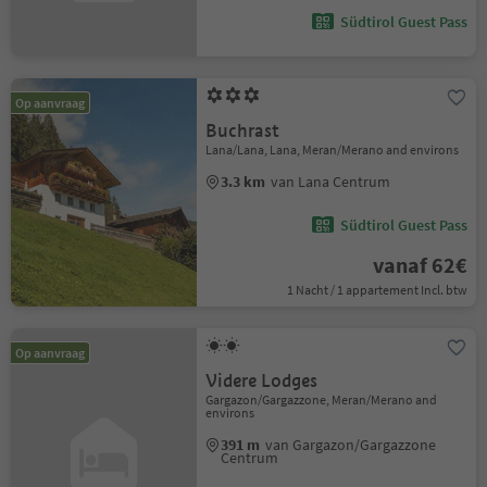
Südtirol Guest Pass
Op aanvraag
Buchrast
Lana/Lana, Lana, Meran/Merano and environs
3.3 km
van Lana Centrum
Südtirol Guest Pass
vanaf 62€
1 Nacht / 1 appartement Incl. btw
Op aanvraag
Videre Lodges
Gargazon/Gargazzone, Meran/Merano and
environs
391 m
van Gargazon/Gargazzone
Centrum