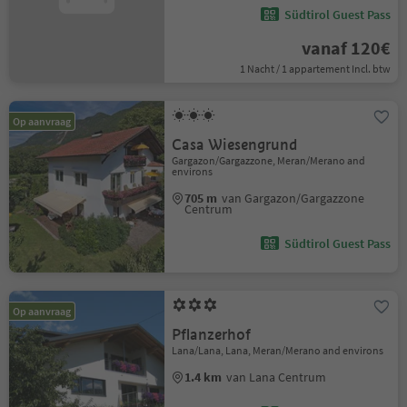
Südtirol Guest Pass
vanaf 120€
1 Nacht / 1 appartement Incl. btw
Op aanvraag
Casa Wiesengrund
Gargazon/Gargazzone, Meran/Merano and
environs
705 m
van Gargazon/Gargazzone
Centrum
Südtirol Guest Pass
Op aanvraag
Pflanzerhof
Lana/Lana, Lana, Meran/Merano and environs
1.4 km
van Lana Centrum