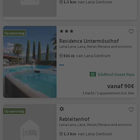
1.5 km
van Lana Centrum
Op aanvraag
Residence Untermösslhof
Lana/Lana, Lana, Meran/Merano and environs
816 m
van Lana Centrum
Südtirol Guest Pass
vanaf 90€
1 Nacht / 1 appartement Incl. btw
Op aanvraag
Rebleitenhof
Lana/Lana, Lana, Meran/Merano and environs
1.3 km
van Lana Centrum