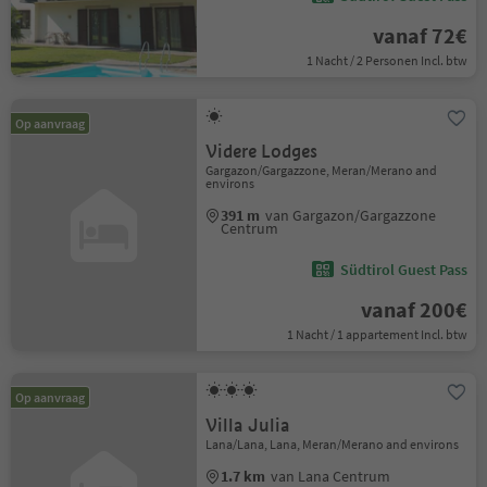
vanaf 72€
1 Nacht / 2 Personen Incl. btw
Op aanvraag
Videre Lodges
Gargazon/Gargazzone, Meran/Merano and
environs
391 m
van Gargazon/Gargazzone
Centrum
Südtirol Guest Pass
vanaf 200€
1 Nacht / 1 appartement Incl. btw
Op aanvraag
Villa Julia
Lana/Lana, Lana, Meran/Merano and environs
1.7 km
van Lana Centrum