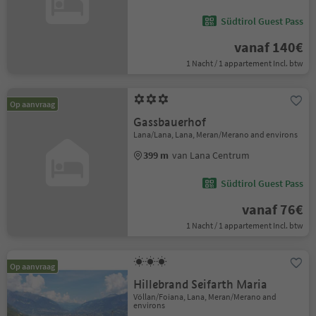
Südtirol Guest Pass
vanaf 140€
1 Nacht / 1 appartement Incl. btw
Op aanvraag
Gassbauerhof
Lana/Lana, Lana, Meran/Merano and environs
399 m
van Lana Centrum
Südtirol Guest Pass
vanaf 76€
1 Nacht / 1 appartement Incl. btw
Op aanvraag
Hillebrand Seifarth Maria
Völlan/Foiana, Lana, Meran/Merano and
environs