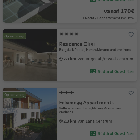
vanaf 170€
1 Nacht / 1 appartement Incl. btw
Op aanvraag
Residence Olivi
Burgstall/Postal, Meran/Merano and environs
2.3 km
van Burgstall/Postal Centrum
Südtirol Guest Pass
Op aanvraag
Felsenegg Appartments
Völlan/Foiana, Lana, Meran/Merano and
environs
2.3 km
van Lana Centrum
Südtirol Guest Pass