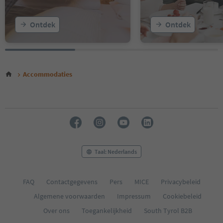
Ontdek
Ontdek
Accommodaties
Taal: Nederlands
FAQ
Contactgegevens
Pers
MICE
Privacybeleid
Algemene voorwaarden
Impressum
Cookiebeleid
Over ons
Toegankelijkheid
South Tyrol B2B