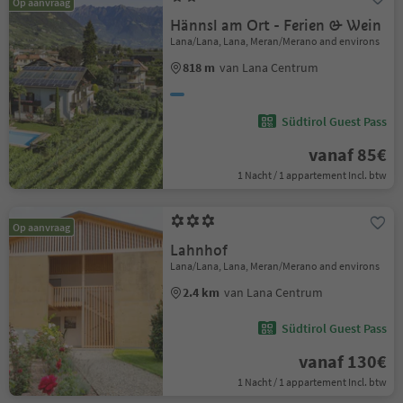
Op aanvraag
Hännsl am Ort - Ferien & Wein
Lana/Lana, Lana, Meran/Merano and environs
818 m
van Lana Centrum
Südtirol Guest Pass
vanaf 85€
1 Nacht / 1 appartement Incl. btw
Op aanvraag
Lahnhof
Lana/Lana, Lana, Meran/Merano and environs
2.4 km
van Lana Centrum
Südtirol Guest Pass
vanaf 130€
1 Nacht / 1 appartement Incl. btw