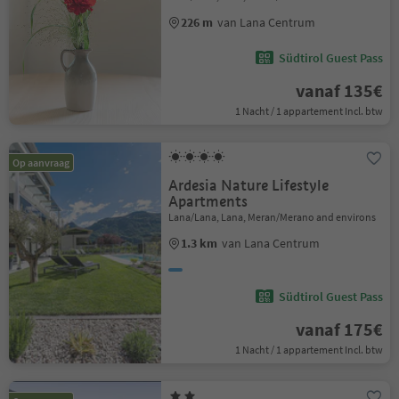
226 m
van Lana Centrum
Südtirol Guest Pass
vanaf 135€
1 Nacht / 1 appartement Incl. btw
Op aanvraag
Ardesia Nature Lifestyle
Apartments
Lana/Lana, Lana, Meran/Merano and environs
1.3 km
van Lana Centrum
Südtirol Guest Pass
vanaf 175€
1 Nacht / 1 appartement Incl. btw