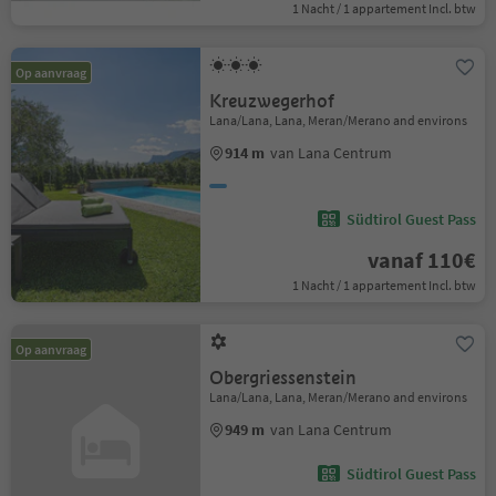
1 Nacht / 1 appartement Incl. btw
Op aanvraag
Kreuzwegerhof
Lana/Lana, Lana, Meran/Merano and environs
914 m
van Lana Centrum
Südtirol Guest Pass
vanaf 110€
1 Nacht / 1 appartement Incl. btw
Op aanvraag
Obergriessenstein
Lana/Lana, Lana, Meran/Merano and environs
949 m
van Lana Centrum
Südtirol Guest Pass