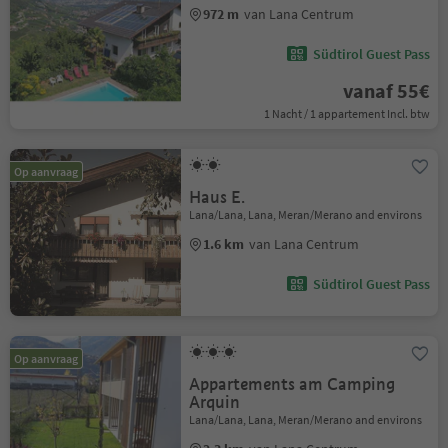
972 m
van Lana Centrum
Südtirol Guest Pass
vanaf 55€
1 Nacht / 1 appartement Incl. btw
Op aanvraag
Haus E.
Lana/Lana, Lana, Meran/Merano and environs
1.6 km
van Lana Centrum
Südtirol Guest Pass
Op aanvraag
Appartements am Camping
Arquin
Lana/Lana, Lana, Meran/Merano and environs