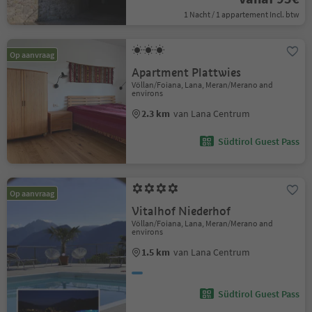
1 Nacht / 1 appartement Incl. btw
Op aanvraag
Apartment Plattwies
Völlan/Foiana, Lana, Meran/Merano and
environs
2.3 km
van Lana Centrum
Südtirol Guest Pass
Op aanvraag
Vitalhof Niederhof
Völlan/Foiana, Lana, Meran/Merano and
environs
1.5 km
van Lana Centrum
Südtirol Guest Pass