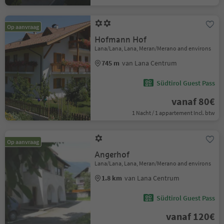
Op aanvraag
Hofmann Hof
Lana/Lana, Lana, Meran/Merano and environs
745 m
van Lana Centrum
Südtirol Guest Pass
vanaf 80€
1 Nacht / 1 appartement Incl. btw
Op aanvraag
Angerhof
Lana/Lana, Lana, Meran/Merano and environs
1.8 km
van Lana Centrum
Südtirol Guest Pass
vanaf 120€