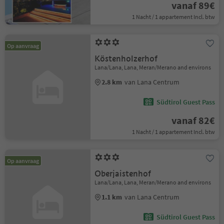
vanaf 89€
1 Nacht / 1 appartement Incl. btw
Op aanvraag
Köstenholzerhof
Lana/Lana, Lana, Meran/Merano and environs
2.8 km
van Lana Centrum
Südtirol Guest Pass
vanaf 82€
1 Nacht / 1 appartement Incl. btw
Op aanvraag
Oberjaistenhof
Lana/Lana, Lana, Meran/Merano and environs
1.1 km
van Lana Centrum
Südtirol Guest Pass