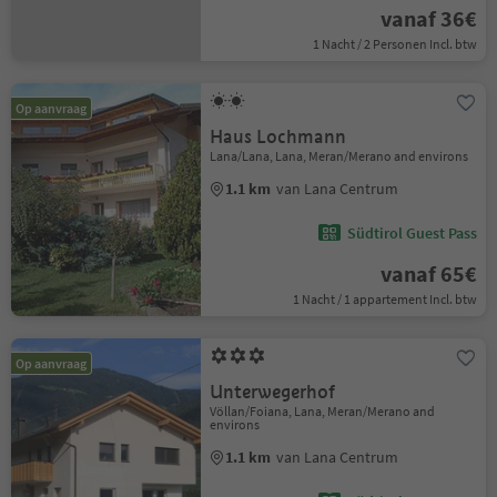
vanaf 36€
1 Nacht / 2 Personen Incl. btw
Op aanvraag
Haus Lochmann
Lana/Lana, Lana, Meran/Merano and environs
1.1 km
van Lana Centrum
Südtirol Guest Pass
vanaf 65€
1 Nacht / 1 appartement Incl. btw
Op aanvraag
Unterwegerhof
Völlan/Foiana, Lana, Meran/Merano and
environs
1.1 km
van Lana Centrum