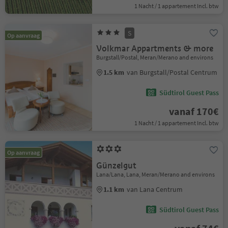
1 Nacht / 1 appartement Incl. btw
S
Op aanvraag
Volkmar Appartments & more
Burgstall/Postal, Meran/Merano and environs
1.5 km
van Burgstall/Postal Centrum
Südtirol Guest Pass
vanaf 170€
1 Nacht / 1 appartement Incl. btw
Op aanvraag
Günzelgut
Lana/Lana, Lana, Meran/Merano and environs
1.1 km
van Lana Centrum
Südtirol Guest Pass