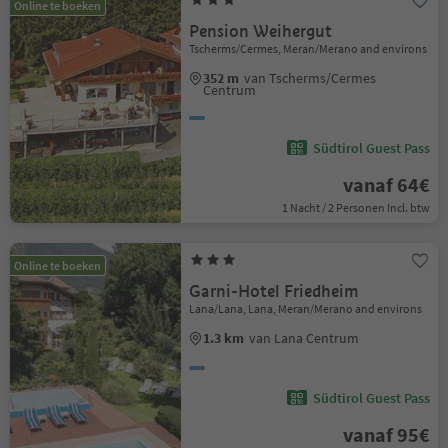
Online te boeken
Pension Weihergut
Tscherms/Cermes, Meran/Merano and environs
352 m
van Tscherms/Cermes
Centrum
Südtirol Guest Pass
vanaf 64€
1 Nacht / 2 Personen Incl. btw
Online te boeken
Garni-Hotel Friedheim
Lana/Lana, Lana, Meran/Merano and environs
1.3 km
van Lana Centrum
Südtirol Guest Pass
vanaf 95€