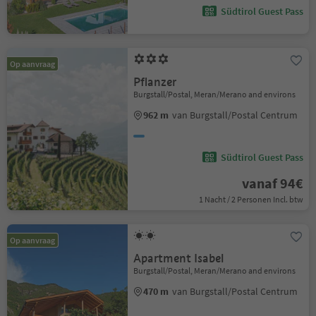
Südtirol Guest Pass
Op aanvraag
Pflanzer
Burgstall/Postal, Meran/Merano and environs
962 m
van Burgstall/Postal Centrum
Südtirol Guest Pass
vanaf 94€
1 Nacht / 2 Personen Incl. btw
Op aanvraag
Apartment Isabel
Burgstall/Postal, Meran/Merano and environs
470 m
van Burgstall/Postal Centrum