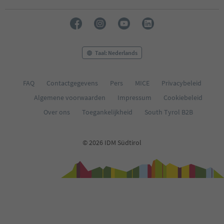
Taal: Nederlands
FAQ
Contactgegevens
Pers
MICE
Privacybeleid
Algemene voorwaarden
Impressum
Cookiebeleid
Over ons
Toegankelijkheid
South Tyrol B2B
© 2026 IDM Südtirol