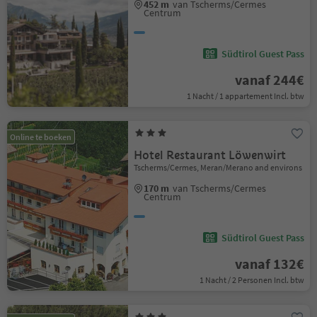
452 m
van Tscherms/Cermes
Centrum
Südtirol Guest Pass
vanaf 244€
1 Nacht / 1 appartement Incl. btw
Online te boeken
Hotel Restaurant Löwenwirt
Tscherms/Cermes, Meran/Merano and environs
170 m
van Tscherms/Cermes
Centrum
Südtirol Guest Pass
vanaf 132€
1 Nacht / 2 Personen Incl. btw