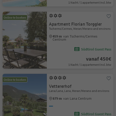
1 Nacht / 1 appartement Incl. btw
Online te boeken
Apartment Florian Torggler
Tscherms/Cermes, Meran/Merano and environs
459 m
van Tscherms/Cermes
Centrum
Südtirol Guest Pass
vanaf 450€
1 Nacht / 1 appartement Incl. btw
Online te boeken
Vettererhof
Lana/Lana, Lana, Meran/Merano and environs
879 m
van Lana Centrum
Südtirol Guest Pass