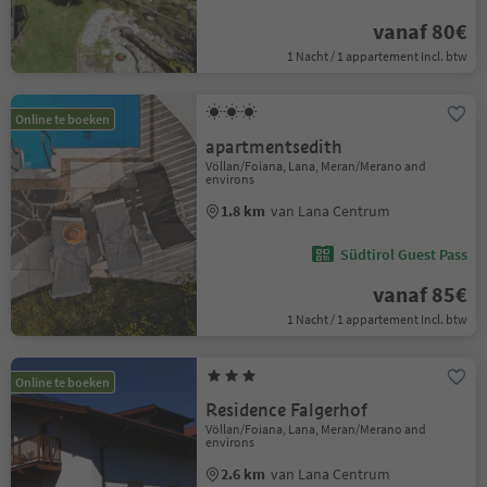
vanaf 80€
1 Nacht / 1 appartement Incl. btw
Online te boeken
apartmentsedith
Völlan/Foiana, Lana, Meran/Merano and
environs
1.8 km
van Lana Centrum
Südtirol Guest Pass
vanaf 85€
1 Nacht / 1 appartement Incl. btw
Online te boeken
Residence Falgerhof
Völlan/Foiana, Lana, Meran/Merano and
environs
2.6 km
van Lana Centrum