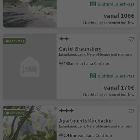
Südtirol Guest Pass
vanaf 106€
1 Nacht / 1 appartement Incl. btw
Op aanvraag
Castel Braunsberg
Lana/Lana, Lana, Meran/Merano and environs
440 m
van Lana Centrum
Südtirol Guest Pass
vanaf 170€
1 Nacht / 1 appartement Incl. btw
Op aanvraag
Apartments Kirchacker
Lana/Lana, Lana, Meran/Merano and environs
2.4 km
van Lana Centrum