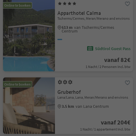
Online te boeken
Apparthotel Calma
Tscherms/Cermes, Meran/Merano and environs
613 m
van Tscherms/Cermes
Centrum
Südtirol Guest Pass
vanaf 82€
1 Nacht / 2 Personen Incl. btw
Online te boeken
Gruberhof
Lana/Lana, Lana, Meran/Merano and environs
3.5 km
van Lana Centrum
vanaf 204€
1 Nacht / 1 appartement Incl. btw