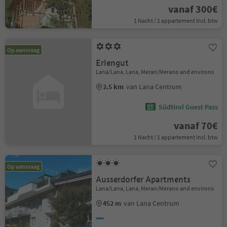
vanaf 300€
1 Nacht / 1 appartement Incl. btw
Op aanvraag
Erlengut
Lana/Lana, Lana, Meran/Merano and environs
2.5 km
van Lana Centrum
Südtirol Guest Pass
vanaf 70€
1 Nacht / 1 appartement Incl. btw
Op aanvraag
Ausserdorfer Apartments
Lana/Lana, Lana, Meran/Merano and environs
452 m
van Lana Centrum