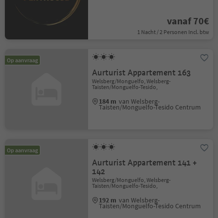
vanaf 70€
1 Nacht / 2 Personen Incl. btw
Op aanvraag
Aurturist Appartement 163
Welsberg/Monguelfo, Welsberg-
Taisten/Monguelfo-Tesido,
184 m
van Welsberg-
Taisten/Monguelfo-Tesido Centrum
Op aanvraag
Aurturist Appartement 141 +
142
Welsberg/Monguelfo, Welsberg-
Taisten/Monguelfo-Tesido,
192 m
van Welsberg-
Taisten/Monguelfo-Tesido Centrum