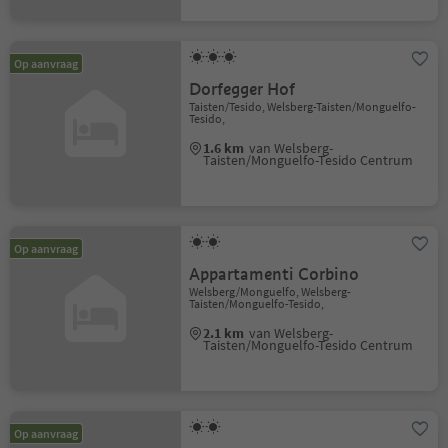
Op aanvraag
Dorfegger Hof
Taisten/Tesido, Welsberg-Taisten/Monguelfo-
Tesido,
1.6 km
van Welsberg-
Taisten/Monguelfo-Tesido Centrum
Op aanvraag
Appartamenti Corbino
Welsberg/Monguelfo, Welsberg-
Taisten/Monguelfo-Tesido,
2.1 km
van Welsberg-
Taisten/Monguelfo-Tesido Centrum
Op aanvraag