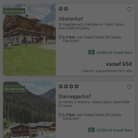
Op aanvraag
Vöstlerhof
St. Magdalena/S. Maddalena - Gsies/Casies,
Gsies/Valle di Casies,
2.9 km
van Gsies/Valle di Casies
Centrum
Südtirol Guest Pass
vanaf 65€
1 Nacht / 1 appartement Incl. btw
Op aanvraag
Steineggerhof
St. Martin/S. Martino - Gsies/Casies, Gsies/Valle
di Casies,
1.9 km
van Gsies/Valle di Casies
Centrum
Südtirol Guest Pass