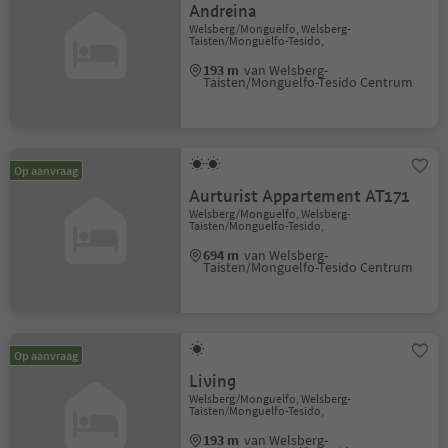
Andreina
Welsberg/Monguelfo, Welsberg-
Taisten/Monguelfo-Tesido,
193 m
van Welsberg-
Taisten/Monguelfo-Tesido Centrum
Op aanvraag
Aurturist Appartement AT171
Welsberg/Monguelfo, Welsberg-
Taisten/Monguelfo-Tesido,
694 m
van Welsberg-
Taisten/Monguelfo-Tesido Centrum
Op aanvraag
Living
Welsberg/Monguelfo, Welsberg-
Taisten/Monguelfo-Tesido,
193 m
van Welsberg-