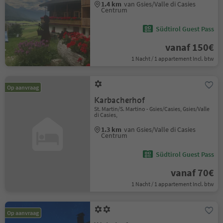
1.4 km
van Gsies/Valle di Casies
Centrum
Südtirol Guest Pass
vanaf 150€
1 Nacht / 1 appartement Incl. btw
Op aanvraag
Karbacherhof
St. Martin/S. Martino - Gsies/Casies, Gsies/Valle
di Casies,
1.3 km
van Gsies/Valle di Casies
Centrum
Südtirol Guest Pass
vanaf 70€
1 Nacht / 1 appartement Incl. btw
Op aanvraag