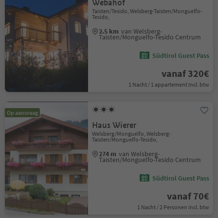
Webahof
Taisten/Tesido, Welsberg-Taisten/Monguelfo-
Tesido,
2.5 km
van Welsberg-
Taisten/Monguelfo-Tesido Centrum
Südtirol Guest Pass
vanaf 320€
1 Nacht / 1 appartement Incl. btw
Op aanvraag
Haus Wierer
Welsberg/Monguelfo, Welsberg-
Taisten/Monguelfo-Tesido,
274 m
van Welsberg-
Taisten/Monguelfo-Tesido Centrum
Südtirol Guest Pass
vanaf 70€
1 Nacht / 2 Personen Incl. btw