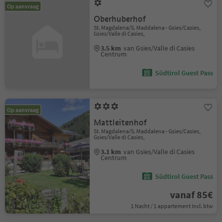
Op aanvraag
Oberhuberhof
St. Magdalena/S. Maddalena - Gsies/Casies,
Gsies/Valle di Casies,
3.5 km
van Gsies/Valle di Casies
Centrum
Südtirol Guest Pass
Op aanvraag
Mattleitenhof
St. Magdalena/S. Maddalena - Gsies/Casies,
Gsies/Valle di Casies,
3.1 km
van Gsies/Valle di Casies
Centrum
Südtirol Guest Pass
vanaf 85€
1 Nacht / 1 appartement Incl. btw