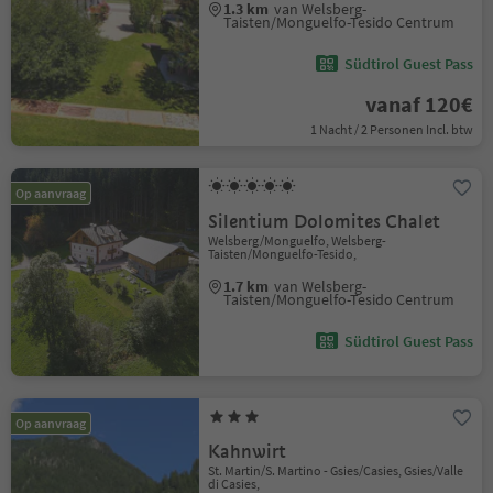
1.3 km
van Welsberg-
Taisten/Monguelfo-Tesido Centrum
Südtirol Guest Pass
vanaf 120€
1 Nacht / 2 Personen Incl. btw
Op aanvraag
Silentium Dolomites Chalet
Welsberg/Monguelfo, Welsberg-
Taisten/Monguelfo-Tesido,
1.7 km
van Welsberg-
Taisten/Monguelfo-Tesido Centrum
Südtirol Guest Pass
Op aanvraag
Kahnwirt
St. Martin/S. Martino - Gsies/Casies, Gsies/Valle
di Casies,