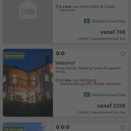
1.3 km
van Gsies/Valle di Casies
Centrum
Südtirol Guest Pass
vanaf 70€
1 Nacht / 1 appartement Incl. btw
Op aanvraag
Webahof
Taisten/Tesido, Welsberg-Taisten/Monguelfo-
Tesido,
2.5 km
van Welsberg-
Taisten/Monguelfo-Tesido Centrum
Südtirol Guest Pass
vanaf 320€
1 Nacht / 1 appartement Incl. btw
Op aanvraag