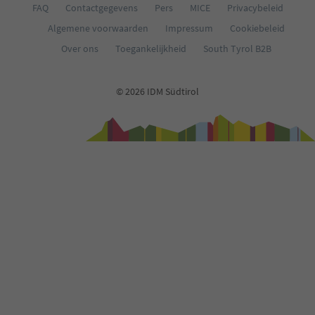
FAQ
Contactgegevens
Pers
MICE
Privacybeleid
Algemene voorwaarden
Impressum
Cookiebeleid
Over ons
Toegankelijkheid
South Tyrol B2B
© 2026 IDM Südtirol