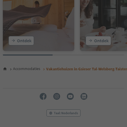
Ontdek
Ontdek
Accommodaties
Vakantiehuizen in Gsieser Tal-Welsberg-Taiste
Taal: Nederlands