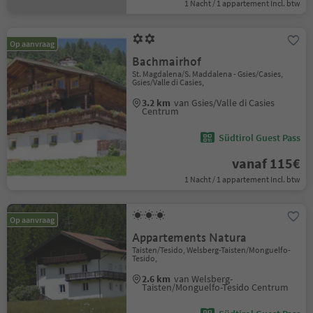
1 Nacht / 1 appartement Incl. btw
Op aanvraag
Bachmairhof
St. Magdalena/S. Maddalena - Gsies/Casies,
Gsies/Valle di Casies,
3.2 km
van Gsies/Valle di Casies
Centrum
Südtirol Guest Pass
vanaf 115€
1 Nacht / 1 appartement Incl. btw
Op aanvraag
Appartements Natura
Taisten/Tesido, Welsberg-Taisten/Monguelfo-
Tesido,
2.6 km
van Welsberg-
Taisten/Monguelfo-Tesido Centrum