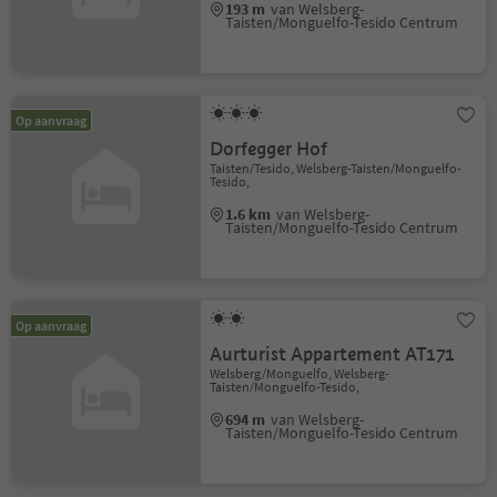
193 m
van Welsberg-
Taisten/Monguelfo-Tesido Centrum
Op aanvraag
Dorfegger Hof
Taisten/Tesido, Welsberg-Taisten/Monguelfo-
Tesido,
1.6 km
van Welsberg-
Taisten/Monguelfo-Tesido Centrum
Op aanvraag
Aurturist Appartement AT171
Welsberg/Monguelfo, Welsberg-
Taisten/Monguelfo-Tesido,
694 m
van Welsberg-
Taisten/Monguelfo-Tesido Centrum