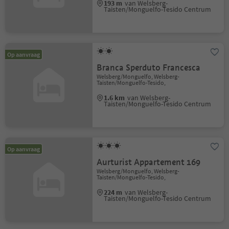
193 m
van Welsberg-
Taisten/Monguelfo-Tesido Centrum
Op aanvraag
Branca Sperduto Francesca
Welsberg/Monguelfo, Welsberg-
Taisten/Monguelfo-Tesido,
1.6 km
van Welsberg-
Taisten/Monguelfo-Tesido Centrum
Op aanvraag
Aurturist Appartement 169
Welsberg/Monguelfo, Welsberg-
Taisten/Monguelfo-Tesido,
224 m
van Welsberg-
Taisten/Monguelfo-Tesido Centrum