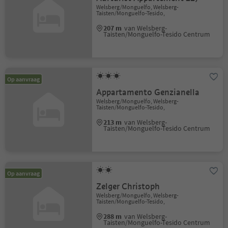
Welsberg/Monguelfo, Welsberg-
Taisten/Monguelfo-Tesido,
207 m
van Welsberg-
Taisten/Monguelfo-Tesido Centrum
Op aanvraag
Appartamento Genzianella
Welsberg/Monguelfo, Welsberg-
Taisten/Monguelfo-Tesido,
213 m
van Welsberg-
Taisten/Monguelfo-Tesido Centrum
Op aanvraag
Zelger Christoph
Welsberg/Monguelfo, Welsberg-
Taisten/Monguelfo-Tesido,
288 m
van Welsberg-
Taisten/Monguelfo-Tesido Centrum