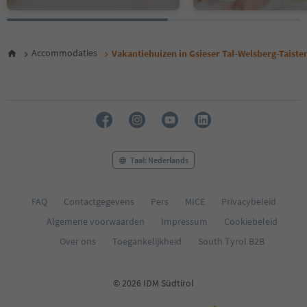
Accommodaties
Vakantiehuizen in Gsieser Tal-Welsberg-Taiste
Taal: Nederlands
FAQ
Contactgegevens
Pers
MICE
Privacybeleid
Algemene voorwaarden
Impressum
Cookiebeleid
Over ons
Toegankelijkheid
South Tyrol B2B
© 2026 IDM Südtirol