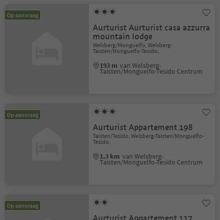
Op aanvraag
Aurturist Aurturist casa azzurra
mountain lodge
Welsberg/Monguelfo, Welsberg-
Taisten/Monguelfo-Tesido,
193 m
van Welsberg-
Taisten/Monguelfo-Tesido Centrum
Op aanvraag
Aurturist Appartement 198
Taisten/Tesido, Welsberg-Taisten/Monguelfo-
Tesido,
1.3 km
van Welsberg-
Taisten/Monguelfo-Tesido Centrum
Op aanvraag
Aurturist Appartement 117