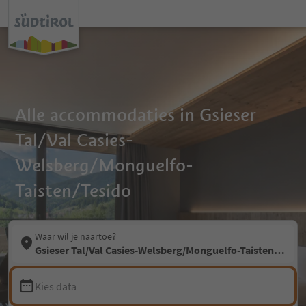
Alle accommodaties in Gsieser
Tal/Val Casies-
Welsberg/Monguelfo-
Taisten/Tesido
Waar wil je naartoe?
Gsieser Tal/Val Casies-Welsberg/Monguelfo-Taisten/Tesid
Kies data