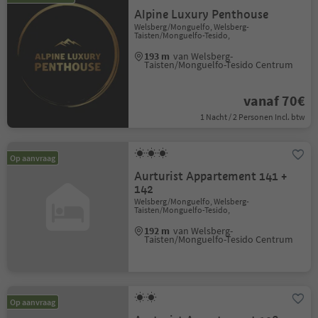
Alpine Luxury Penthouse
Welsberg/Monguelfo, Welsberg-
Taisten/Monguelfo-Tesido,
193 m
van Welsberg-
Taisten/Monguelfo-Tesido Centrum
vanaf 70€
1 Nacht / 2 Personen Incl. btw
Op aanvraag
Aurturist Appartement 141 +
142
Welsberg/Monguelfo, Welsberg-
Taisten/Monguelfo-Tesido,
192 m
van Welsberg-
Taisten/Monguelfo-Tesido Centrum
Op aanvraag