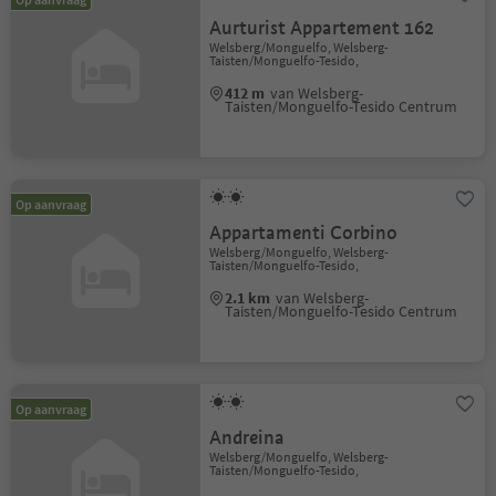
Aurturist Appartement 162
Welsberg/Monguelfo, Welsberg-
Taisten/Monguelfo-Tesido,
412 m
van Welsberg-
Taisten/Monguelfo-Tesido Centrum
Op aanvraag
Appartamenti Corbino
Welsberg/Monguelfo, Welsberg-
Taisten/Monguelfo-Tesido,
2.1 km
van Welsberg-
Taisten/Monguelfo-Tesido Centrum
Op aanvraag
Andreina
Welsberg/Monguelfo, Welsberg-
Taisten/Monguelfo-Tesido,