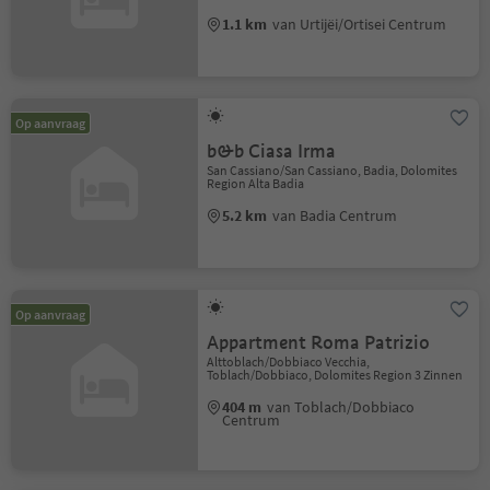
1.1 km
van Urtijëi/Ortisei Centrum
Op aanvraag
b&b Ciasa Irma
San Cassiano/San Cassiano, Badia, Dolomites
Region Alta Badia
5.2 km
van Badia Centrum
Op aanvraag
Appartment Roma Patrizio
Alttoblach/Dobbiaco Vecchia,
Toblach/Dobbiaco, Dolomites Region 3 Zinnen
404 m
van Toblach/Dobbiaco
Centrum