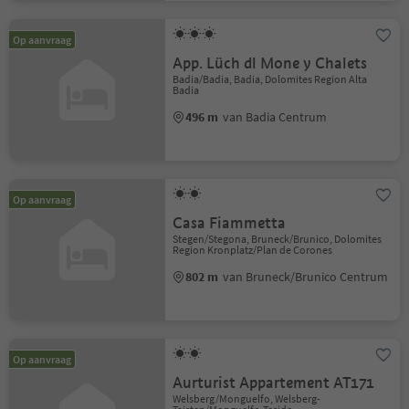
Op aanvraag
App. Lüch dl Mone y Chalets
Badia/Badia, Badia, Dolomites Region Alta
Badia
496 m
van Badia Centrum
Op aanvraag
Casa Fiammetta
Stegen/Stegona, Bruneck/Brunico, Dolomites
Region Kronplatz/Plan de Corones
802 m
van Bruneck/Brunico Centrum
Op aanvraag
Aurturist Appartement AT171
Welsberg/Monguelfo, Welsberg-