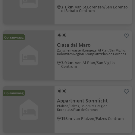
2.1 km
van St.Lorenzen/San Lorenzo
di Sebato Centrum
Op aanvraag
Ciasa dal Maro
Zwischenwasser/Longega, Al Plan/San Vigilio,
Dolomites Region Kronplatz/Plan de Corones
3.9 km
van Al Plan/San Vigilio
Centrum
Op aanvraag
Appartment Sonnlicht
Pfalzen/Falzes, Dolomites Region
Kronplatz/Plan de Corones
198 m
van Pfalzen/Falzes Centrum