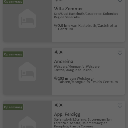
Op aanvraag
Villa Zemmer
Seis/Siusi, Kastelruth/Castelrotto, Dolomites
Region Seiser Alm
2.5 km
van Kastelruth/Castelrotto
Centrum
Op aanvraag
Andreina
Welsberg/Monguelfo, Welsberg-
Taisten/Monguelfo-Tesido,
193 m
van Welsberg-
Taisten/Monguelfo-Tesido Centrum
Op aanvraag
App. Ferdigg
Stefansdorf/S.Stefano, St.Lorenzen/San
Lorenzo di Sebato, Dolomites Region
Kronplatz/Plan de Corones