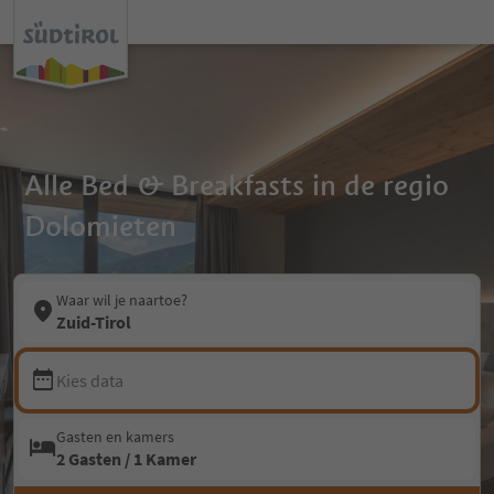
Alle Bed & Breakfasts in de regio
Dolomieten
Waar wil je naartoe?
Zuid-Tirol
Kies data
Gasten en kamers
2 Gasten / 1 Kamer