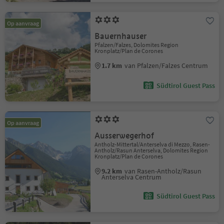
Op aanvraag
Bauernhauser
Pfalzen/Falzes, Dolomites Region
Kronplatz/Plan de Corones
1.7 km
van Pfalzen/Falzes Centrum
Südtirol Guest Pass
Op aanvraag
Ausserwegerhof
Antholz-Mittertal/Anterselva di Mezzo, Rasen-
Antholz/Rasun Anterselva, Dolomites Region
Kronplatz/Plan de Corones
9.2 km
van Rasen-Antholz/Rasun
Anterselva Centrum
Südtirol Guest Pass