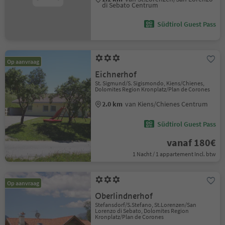
di Sebato Centrum
Südtirol Guest Pass
Op aanvraag
Eichnerhof
St. Sigmund/S. Sigismondo, Kiens/Chienes,
Dolomites Region Kronplatz/Plan de Corones
2.0 km
van Kiens/Chienes Centrum
Südtirol Guest Pass
vanaf 180€
1 Nacht / 1 appartement Incl. btw
Op aanvraag
Oberlindnerhof
Stefansdorf/S.Stefano, St.Lorenzen/San
Lorenzo di Sebato, Dolomites Region
Kronplatz/Plan de Corones