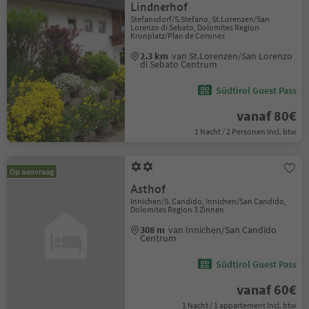
Lindnerhof
Stefansdorf/S.Stefano, St.Lorenzen/San
Lorenzo di Sebato, Dolomites Region
Kronplatz/Plan de Corones
2.3 km
van St.Lorenzen/San Lorenzo
di Sebato Centrum
Südtirol Guest Pass
vanaf 80€
1 Nacht / 2 Personen Incl. btw
Op aanvraag
Asthof
Innichen/S. Candido, Innichen/San Candido,
Dolomites Region 3 Zinnen
308 m
van Innichen/San Candido
Centrum
Südtirol Guest Pass
vanaf 60€
1 Nacht / 1 appartement Incl. btw