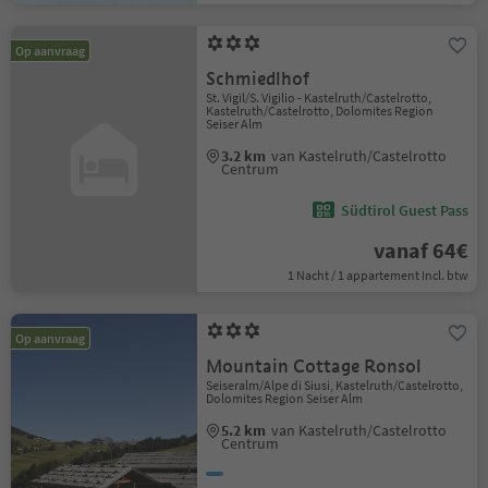
Op aanvraag
Schmiedlhof
St. Vigil/S. Vigilio - Kastelruth/Castelrotto,
Kastelruth/Castelrotto, Dolomites Region
Seiser Alm
3.2 km
van Kastelruth/Castelrotto
Centrum
Südtirol Guest Pass
vanaf 64€
1 Nacht / 1 appartement Incl. btw
Op aanvraag
Mountain Cottage Ronsol
Seiseralm/Alpe di Siusi, Kastelruth/Castelrotto,
Dolomites Region Seiser Alm
5.2 km
van Kastelruth/Castelrotto
Centrum