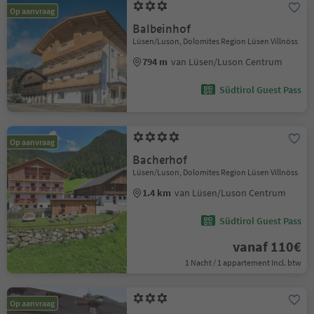
Op aanvraag
Balbeinhof
Lüsen/Luson, Dolomites Region Lüsen Villnöss
794 m
van Lüsen/Luson Centrum
Südtirol Guest Pass
Op aanvraag
Bacherhof
Lüsen/Luson, Dolomites Region Lüsen Villnöss
1.4 km
van Lüsen/Luson Centrum
Südtirol Guest Pass
vanaf 110€
1 Nacht / 1 appartement Incl. btw
Op aanvraag