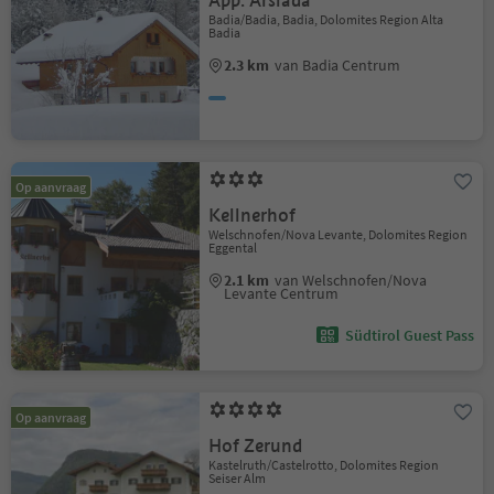
App. Arslada
Badia/Badia, Badia, Dolomites Region Alta
Badia
2.3 km
van Badia Centrum
Op aanvraag
Kellnerhof
Welschnofen/Nova Levante, Dolomites Region
Eggental
2.1 km
van Welschnofen/Nova
Levante Centrum
Südtirol Guest Pass
Op aanvraag
Hof Zerund
Kastelruth/Castelrotto, Dolomites Region
Seiser Alm