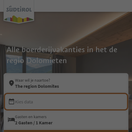
Alle boerderijvakanties in het de
regio Dolomieten
Waar wil je naartoe?
The region Dolomites
Kies data
Gasten en kamers
2 Gasten / 1 Kamer