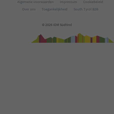
Algemene voorwaarden
Impressum
Cookiebeleid
Over ons
Toegankelijkheid
South Tyrol B2B
© 2026 IDM Südtirol