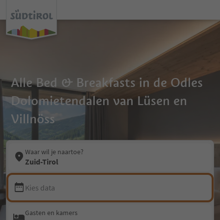
Alle Bed & Breakfasts in de Odles
Dolomietendalen van Lüsen en
Villnöss
Waar wil je naartoe?
Zuid-Tirol
Kies data
Gasten en kamers