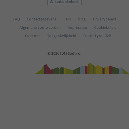
Taal: Nederlands
FAQ
Contactgegevens
Pers
MICE
Privacybeleid
Algemene voorwaarden
Impressum
Cookiebeleid
Over ons
Toegankelijkheid
South Tyrol B2B
© 2026 IDM Südtirol