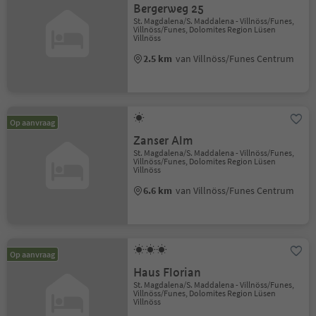
Bergerweg 25
St. Magdalena/S. Maddalena - Villnöss/Funes,
Villnöss/Funes, Dolomites Region Lüsen
Villnöss
2.5 km
van Villnöss/Funes Centrum
Op aanvraag
Zanser Alm
St. Magdalena/S. Maddalena - Villnöss/Funes,
Villnöss/Funes, Dolomites Region Lüsen
Villnöss
6.6 km
van Villnöss/Funes Centrum
Op aanvraag
Haus Florian
St. Magdalena/S. Maddalena - Villnöss/Funes,
Villnöss/Funes, Dolomites Region Lüsen
Villnöss