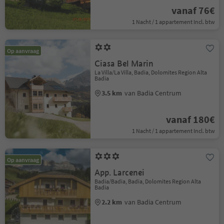
vanaf 76€
1 Nacht / 1 appartement Incl. btw
Op aanvraag
Ciasa Bel Marin
La Villa/La Villa, Badia, Dolomites Region Alta
Badia
3.5 km
van Badia Centrum
vanaf 180€
1 Nacht / 1 appartement Incl. btw
Op aanvraag
App. Larcenei
Badia/Badia, Badia, Dolomites Region Alta
Badia
2.2 km
van Badia Centrum