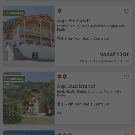
Op aanvraag
App. Pre Calalt
La Villa/La Villa, Badia, Dolomites Region Alta
Badia
3.8 km
van Badia Centrum
vanaf 120€
1 Nacht / 1 appartement Incl. btw
Op aanvraag
App. Jusciarahof
Badia/Badia, Badia, Dolomites Region Alta
Badia
1.6 km
van Badia Centrum