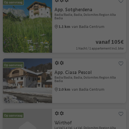
Op aanvraag
App. Sotgherdena
Badia/Badia, Badia, Dolomites Region Alta
Badia
1.1 km
van Badia Centrum
vanaf 105€
1 Nacht / 1 appartement Incl. btw
Op aanvraag
App. Ciasa Pescol
Badia/Badia, Badia, Dolomites Region Alta
Badia
2.0 km
van Badia Centrum
Op aanvraag
Wirthof
La Val/La Val, La Val, Dolomites Region Alta