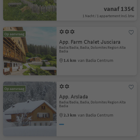
vanaf 135€
1 Nacht / 1 appartement Incl. btw
Op aanvraag
App. Farm Chalet Jusciara
Badia/Badia, Badia, Dolomites Region Alta
Badia
1.6 km
van Badia Centrum
Op aanvraag
App. Arslada
Badia/Badia, Badia, Dolomites Region Alta
Badia
2.3 km
van Badia Centrum