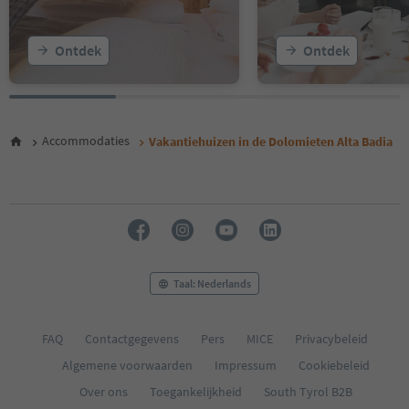
Ontdek
Ontdek
Accommodaties
Vakantiehuizen in de Dolomieten Alta Badia
Taal: Nederlands
FAQ
Contactgegevens
Pers
MICE
Privacybeleid
Algemene voorwaarden
Impressum
Cookiebeleid
Over ons
Toegankelijkheid
South Tyrol B2B