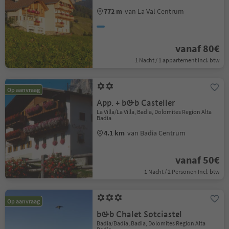
772 m
van La Val Centrum
vanaf 80€
1 Nacht / 1 appartement Incl. btw
Op aanvraag
App. + b&b Casteller
La Villa/La Villa, Badia, Dolomites Region Alta
Badia
4.1 km
van Badia Centrum
vanaf 50€
1 Nacht / 2 Personen Incl. btw
Op aanvraag
b&b Chalet Sotciastel
Badia/Badia, Badia, Dolomites Region Alta