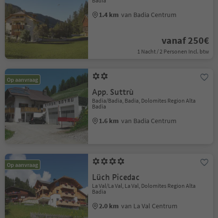
Badia
1.4 km
van Badia Centrum
vanaf 250€
1 Nacht / 2 Personen Incl. btw
Op aanvraag
App. Suttrù
Badia/Badia, Badia, Dolomites Region Alta
Badia
1.6 km
van Badia Centrum
Op aanvraag
Lüch Picedac
La Val/La Val, La Val, Dolomites Region Alta
Badia
2.0 km
van La Val Centrum