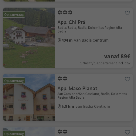
Op aanvraag
App. Chi Prá
Badia/Badia, Badia, Dolomites Region Alta
Badia
494 m
van Badia Centrum
vanaf 89€
1 Nacht / 1 appartement Incl. btw
Op aanvraag
App. Maso Planat
San Cassiano/San Cassiano, Badia, Dolomites
Region Alta Badia
5.8 km
van Badia Centrum
Op aanvraag