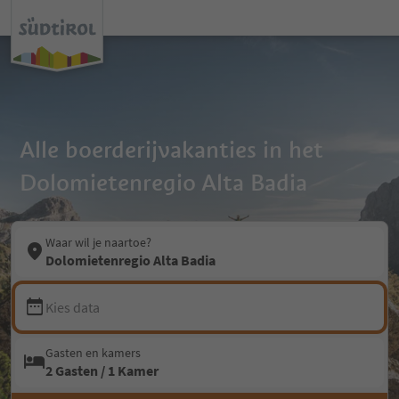
Alle boerderijvakanties in het
Dolomietenregio Alta Badia
Waar wil je naartoe?
Dolomietenregio Alta Badia
Kies data
Gasten en kamers
2 Gasten / 1 Kamer