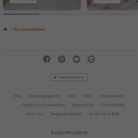
Accommodaties
Taal: Nederlands
FAQ
Contactgegevens
Pers
MICE
Privacybeleid
Algemene voorwaarden
Impressum
Cookiebeleid
Over ons
Toegankelijkheid
South Tyrol B2B
© 2026 IDM Südtirol