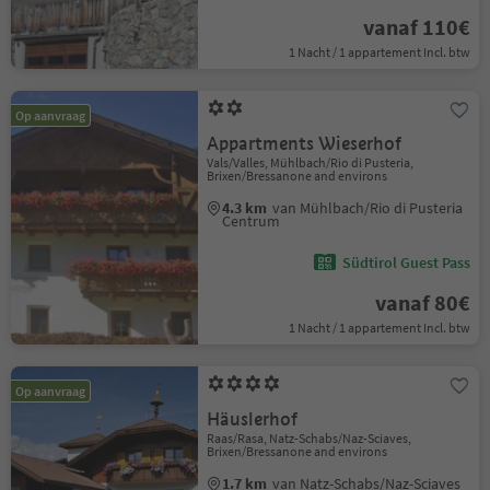
vanaf 110€
1 Nacht / 1 appartement Incl. btw
Op aanvraag
Appartments Wieserhof
Vals/Valles, Mühlbach/Rio di Pusteria,
Brixen/Bressanone and environs
4.3 km
van Mühlbach/Rio di Pusteria
Centrum
Südtirol Guest Pass
vanaf 80€
1 Nacht / 1 appartement Incl. btw
Op aanvraag
Häuslerhof
Raas/Rasa, Natz-Schabs/Naz-Sciaves,
Brixen/Bressanone and environs
1.7 km
van Natz-Schabs/Naz-Sciaves