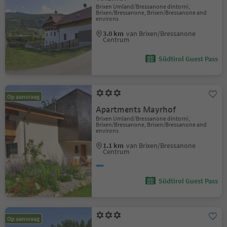
Brixen Umland/Bressanone dintorni,
Brixen/Bressanone, Brixen/Bressanone and
environs
3.0 km
van Brixen/Bressanone
Centrum
Südtirol Guest Pass
Op aanvraag
Apartments Mayrhof
Brixen Umland/Bressanone dintorni,
Brixen/Bressanone, Brixen/Bressanone and
environs
1.1 km
van Brixen/Bressanone
Centrum
Südtirol Guest Pass
Op aanvraag