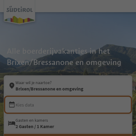
Alle boerderijvakanties in het
Brixen/Bressanone en omgeving
Waar wil je naartoe?
Brixen/Bressanone en omgeving
Kies data
Gasten en kamers
2 Gasten / 1 Kamer