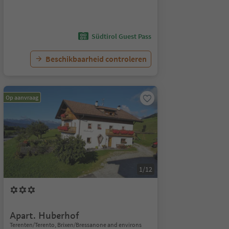
Südtirol Guest Pass
Beschikbaarheid controleren
Op aanvraag
1/12
Apart. Huberhof
Terenten/Terento, Brixen/Bressanone and environs