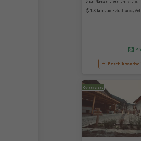
Brixen/Bressanone and environs
1.8 km
van Feldthurns/Ve
Sü
Beschikbaarhei
Op aanvraag