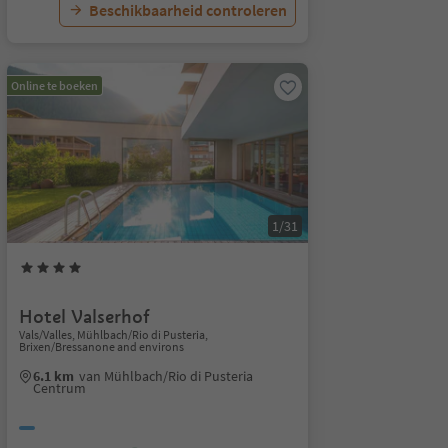
Beschikbaarheid controleren
Online te boeken
1/31
Hotel Valserhof
Vals/Valles, Mühlbach/Rio di Pusteria,
Brixen/Bressanone and environs
6.1 km
van Mühlbach/Rio di Pusteria
Centrum