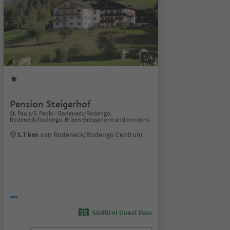
1/4
Pension Steigerhof
St. Pauls/S. Paolo - Rodeneck/Rodengo,
Rodeneck/Rodengo, Brixen/Bressanone and environs
1.7 km
van Rodeneck/Rodengo Centrum
Südtirol Guest Pass