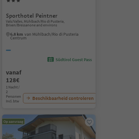
Sporthotel Peintner
Vals/Valles, Mühlbach/Rio di Pusteria,
Brixen/Bressanone and environs
6.8 km
van Mühlbach/Rio di Pusteria
Centrum
Südtirol Guest Pass
vanaf
128€
1 Nacht /
2
Personen
Beschikbaarheid controleren
Incl. btw
Op aanvraag