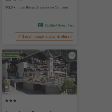
2.3 km
van Brixen/Bressanone Centrum
Südtirol Guest Pass
Beschikbaarheid controleren
Op aanvraag
1/14