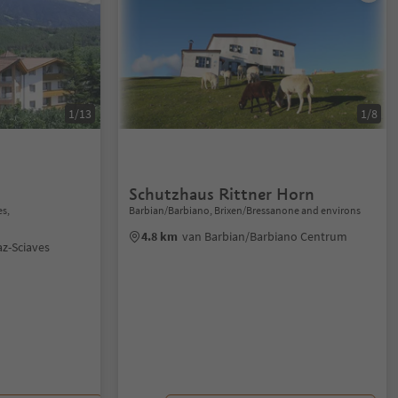
1/13
1/8
Schutzhaus Rittner Horn
es,
Barbian/Barbiano, Brixen/Bressanone and environs
4.8 km
van Barbian/Barbiano Centrum
z-Sciaves