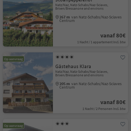
Natz/Naz, Natz-Schabs/Naz-Sciaves,
Brixen/Bressanone and environs
267 m
van Natz-Schabs/Naz-Sciaves
Centrum
vanaf 80€
1 Nacht / 1 appartement Incl. btw
Op aanvraag
Gästehaus Klara
Natz/Naz, Natz-Schabs/Naz-Sciaves,
Brixen/Bressanone and environs
205 m
van Natz-Schabs/Naz-Sciaves
Centrum
vanaf 80€
1 Nacht / 2 Personen Incl. btw
Op aanvraag