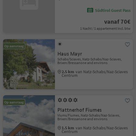
Südtirol Guest Pass
vanaf 70€
1 Nacht / 1 appartement Incl. btw
Op aanvraag
Haus Mayr
Schabs/Sciaves, Natz-Schabs/Naz-Sciaves,
Brixen/Bressanone and environs
2.5 km
van Natz-Schabs/Naz-Sciaves
Centrum
Op aanvraag
Plattnerhof Fiumes
Viums/Fiumes, Natz-Schabs/Naz-Sciaves,
Brixen/Bressanone and environs
1.5 km
van Natz-Schabs/Naz-Sciaves
Centrum