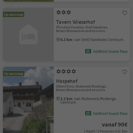
Op aanvraag
Tavern Wieserhof
Pfunders/Fundres, Vintl/Vandoies,
Brixen/Bressanone and environs
8.1 km
van Vintl/Vandoies Centrum
Südtirol Guest Pass
Op aanvraag
Hospehof
Gifen/Chivo, Rodeneck/Rodengo,
Brixen/Bressanone and environs
1.2 km
van Rodeneck/Rodengo
Centrum
Südtirol Guest Pass
vanaf 90€
1 Nacht / 2 Personen Incl. btw