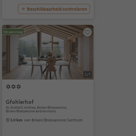
Beschikbaarheid controleren
Op aanvraag
1/7
Gfohlerhof
St. Andrä/S. Andrea, Brixen/Bressanone,
Brixen/Bressanone and environs
3.0 km
van Brixen/Bressanone Centrum