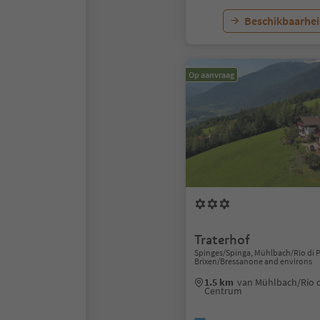
Beschikbaarhei
Op aanvraag
Traterhof
Spinges/Spinga, Mühlbach/Rio di P
Brixen/Bressanone and environs
1.5 km
van Mühlbach/Rio d
Centrum