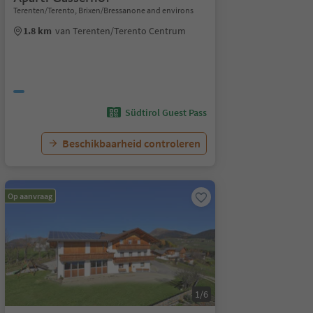
Terenten/Terento, Brixen/Bressanone and environs
1.8 km
van Terenten/Terento Centrum
Südtirol Guest Pass
Beschikbaarheid controleren
Op aanvraag
1/6