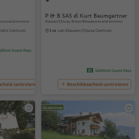
P & B SAS di Kurt Baumgartner
sanone and environs
Klausen/Chiusa, Brixen/Bressanone and environs
landro Centrum
1 m
van Klausen/Chiusa Centrum
dtirol Guest Pass
Südtirol Guest Pass
rheid controleren
Beschikbaarheid controleren
Op aanvraag