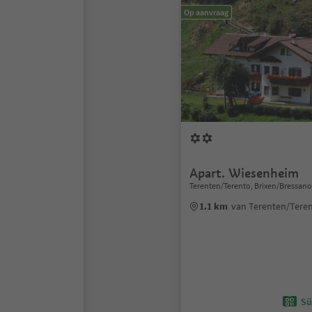
Op aanvraag
Apart. Wiesenheim
Terenten/Terento, Brixen/Bressan
1.1 km
van Terenten/Tere
Sü