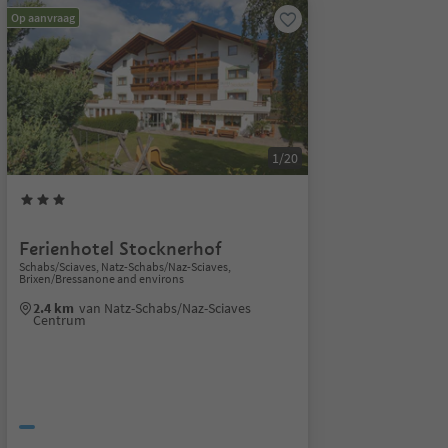
Op aanvraag
1/20
Ferienhotel Stocknerhof
Schabs/Sciaves, Natz-Schabs/Naz-Sciaves,
Brixen/Bressanone and environs
2.4 km
van Natz-Schabs/Naz-Sciaves
Centrum