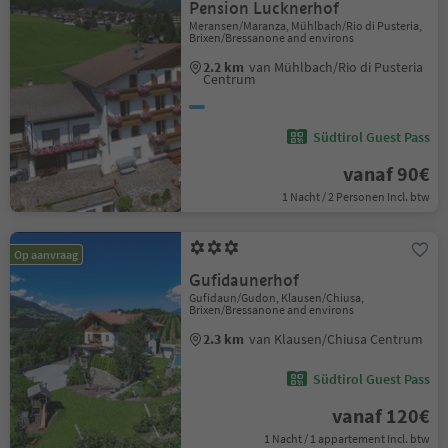
Pension Lucknerhof
Meransen/Maranza, Mühlbach/Rio di Pusteria,
Brixen/Bressanone and environs
2.2 km
van Mühlbach/Rio di Pusteria
Centrum
Südtirol Guest Pass
vanaf 90€
1 Nacht / 2 Personen Incl. btw
Op aanvraag
Gufidaunerhof
Gufidaun/Gudon, Klausen/Chiusa,
Brixen/Bressanone and environs
2.3 km
van Klausen/Chiusa Centrum
Südtirol Guest Pass
vanaf 120€
1 Nacht / 1 appartement Incl. btw