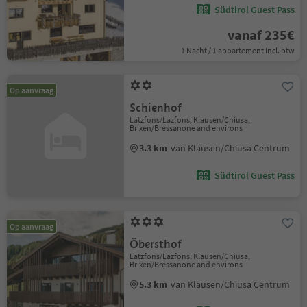
Südtirol Guest Pass
vanaf 235€
1 Nacht / 1 appartement Incl. btw
Op aanvraag
Schienhof
Latzfons/Lazfons, Klausen/Chiusa,
Brixen/Bressanone and environs
3.3 km
van Klausen/Chiusa Centrum
Südtirol Guest Pass
Op aanvraag
Öbersthof
Latzfons/Lazfons, Klausen/Chiusa,
Brixen/Bressanone and environs
5.3 km
van Klausen/Chiusa Centrum