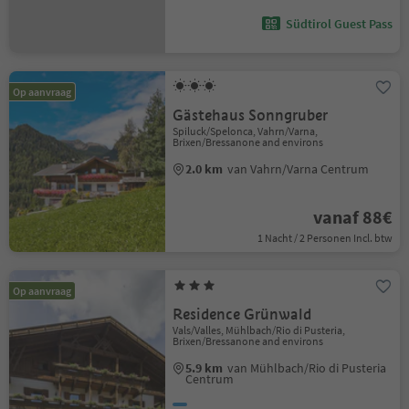
Südtirol Guest Pass
Op aanvraag
Gästehaus Sonngruber
Spiluck/Spelonca, Vahrn/Varna,
Brixen/Bressanone and environs
2.0 km
van Vahrn/Varna Centrum
vanaf 88€
1 Nacht / 2 Personen Incl. btw
Op aanvraag
Residence Grünwald
Vals/Valles, Mühlbach/Rio di Pusteria,
Brixen/Bressanone and environs
5.9 km
van Mühlbach/Rio di Pusteria
Centrum