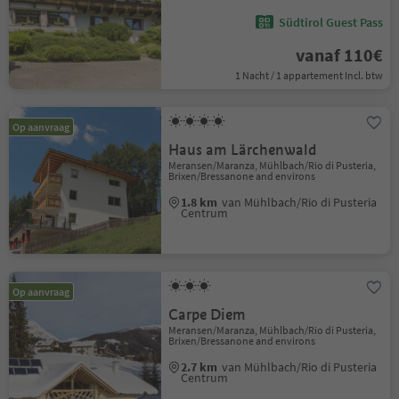
Südtirol Guest Pass
vanaf 110€
1 Nacht / 1 appartement Incl. btw
Op aanvraag
Haus am Lärchenwald
Meransen/Maranza, Mühlbach/Rio di Pusteria,
Brixen/Bressanone and environs
1.8 km
van Mühlbach/Rio di Pusteria
Centrum
Op aanvraag
Carpe Diem
Meransen/Maranza, Mühlbach/Rio di Pusteria,
Brixen/Bressanone and environs
2.7 km
van Mühlbach/Rio di Pusteria
Centrum