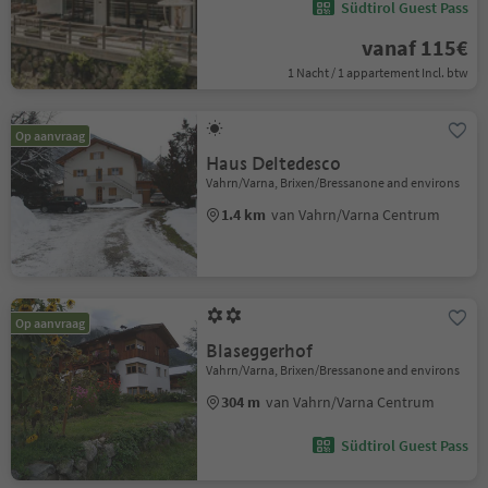
Südtirol Guest Pass
vanaf 115€
1 Nacht / 1 appartement Incl. btw
Op aanvraag
Haus Deltedesco
Vahrn/Varna, Brixen/Bressanone and environs
1.4 km
van Vahrn/Varna Centrum
Op aanvraag
Blaseggerhof
Vahrn/Varna, Brixen/Bressanone and environs
304 m
van Vahrn/Varna Centrum
Südtirol Guest Pass