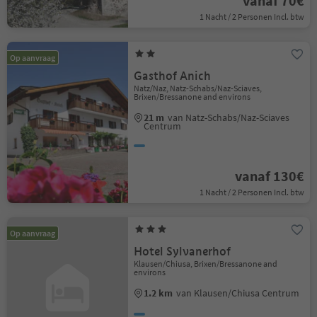
vanaf 70€
1 Nacht / 2 Personen Incl. btw
Op aanvraag
Gasthof Anich
Natz/Naz, Natz-Schabs/Naz-Sciaves,
Brixen/Bressanone and environs
21 m
van Natz-Schabs/Naz-Sciaves
Centrum
vanaf 130€
1 Nacht / 2 Personen Incl. btw
Op aanvraag
Hotel Sylvanerhof
Klausen/Chiusa, Brixen/Bressanone and
environs
1.2 km
van Klausen/Chiusa Centrum