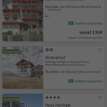
6.1 km
van Mühlbach/Rio di Pusteria
Centrum
Südtirol Guest Pass
vanaf 130€
1 Nacht / 2 Personen Incl. btw
Op aanvraag
Hintnerhof
Verdings/Verdignes, Klausen/Chiusa,
Brixen/Bressanone and environs
2.0 km
van Klausen/Chiusa Centrum
Südtirol Guest Pass
Op aanvraag
Haus Haringer