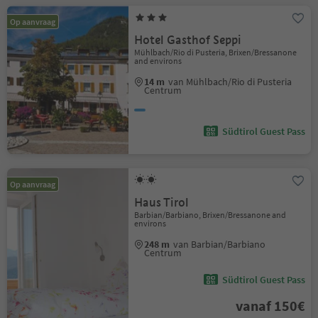
Op aanvraag
Hotel Gasthof Seppi
Mühlbach/Rio di Pusteria, Brixen/Bressanone
and environs
14 m
van Mühlbach/Rio di Pusteria
Centrum
Südtirol Guest Pass
Op aanvraag
Haus Tirol
Barbian/Barbiano, Brixen/Bressanone and
environs
248 m
van Barbian/Barbiano
Centrum
Südtirol Guest Pass
vanaf 150€