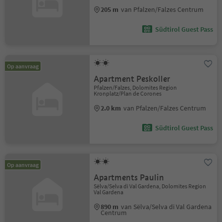
205 m
van Pfalzen/Falzes Centrum
Südtirol Guest Pass
Op aanvraag
Apartment Peskoller
Pfalzen/Falzes, Dolomites Region
Kronplatz/Plan de Corones
2.0 km
van Pfalzen/Falzes Centrum
Südtirol Guest Pass
Op aanvraag
Apartments Paulin
Sëlva/Selva di Val Gardena, Dolomites Region
Val Gardena
890 m
van Sëlva/Selva di Val Gardena
Centrum