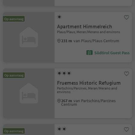
Op aanvraag
Apartment Himmelreich
Plaus/Plaus, Meran/Merano and environs
231 m
van Plaus/Plaus Centrum
Südtirol Guest Pass
Op aanvraag
Fruemess Historic Refugium
Partschins/Parcines, Meran/Merano and
environs
267 m
van Partschins/Parcines
Centrum
Op aanvraag