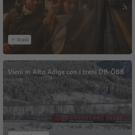
Di più
Vieni in Alto Adige con i treni DB-ÖBB