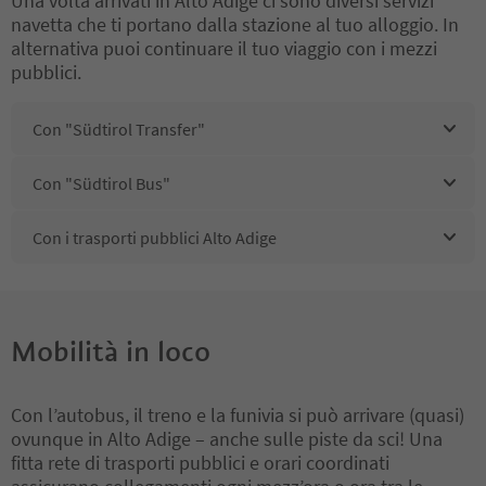
Una volta arrivati ​​in Alto Adige ci sono diversi servizi
navetta che ti portano dalla stazione al tuo alloggio. In
alternativa puoi continuare il tuo viaggio con i mezzi
pubblici.
Con "Südtirol Transfer"
Con "Südtirol Bus"
Con i trasporti pubblici Alto Adige
Mobilità in loco
Con l’autobus, il treno e la funivia si può arrivare (quasi)
ovunque in Alto Adige – anche sulle piste da sci! Una
fitta rete di trasporti pubblici e orari coordinati