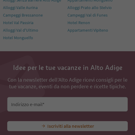
Alloggi Valle Aurina
Alloggi Prato allo Stelvio
Campeggi Bressanone
Campeggi Val di Funes
Hotel Val Passiria
Hotel Renon
Alloggi Val d'Ultimo
Appartamenti Vipiteno
Hotel Monguelfo
Idee per le tue vacanze in Alto Adige
Con la newsletter dell’Alto Adige ricevi consigli per le
tue vacanze, eventi da non perdere e ricette tipiche.
Indirizzo e-mail*
Iscriviti alla newsletter