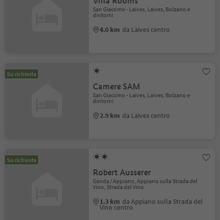
Villa Rooms
San Giacomo - Laives, Laives, Bolzano e
dintorni
4.0 km
da Laives centro
Su richiesta
Camere SAM
San Giacomo - Laives, Laives, Bolzano e
dintorni
2.9 km
da Laives centro
Su richiesta
Robert Ausserer
Ganda / Appiano, Appiano sulla Strada del
Vino, Strada del Vino
1.3 km
da Appiano sulla Strada del
Vino centro