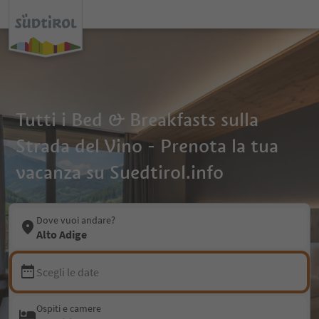
Tutti i Bed & Breakfasts sulla
Strada del Vino - Prenota la tua
vacanza su Suedtirol.info
Dove vuoi andare?
Alto Adige
Scegli le date
Ospiti e camere