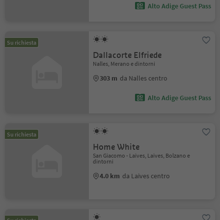
Alto Adige Guest Pass
Su richiesta
Dallacorte Elfriede
Nalles, Merano e dintorni
303 m
da Nalles centro
Alto Adige Guest Pass
Su richiesta
Home White
San Giacomo - Laives, Laives, Bolzano e
dintorni
4.0 km
da Laives centro