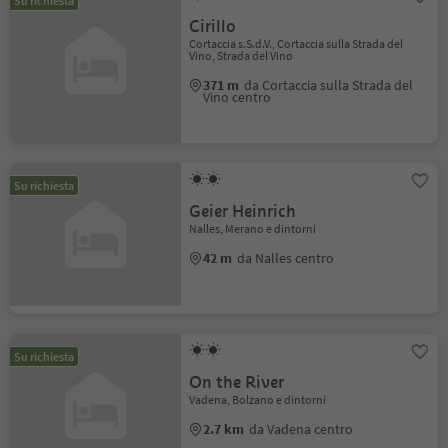
Su richiesta
Cirillo
Cortaccia s.S.d.V., Cortaccia sulla Strada del
Vino, Strada del Vino
371 m
da Cortaccia sulla Strada del
Vino centro
Su richiesta
Geier Heinrich
Nalles, Merano e dintorni
42 m
da Nalles centro
Su richiesta
On the River
Vadena, Bolzano e dintorni
2.7 km
da Vadena centro