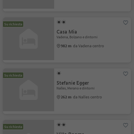
Su richiesta
Casa Mia
Vadena, Bolzano e dintorni
982 m
da Vadena centro
Su richiesta
Stefanie Egger
Nalles, Merano e dintorni
262 m
da Nalles centro
Su richiesta