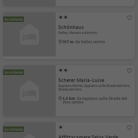
Su richiesta
Schönhaus
Nalles, Merano e dintorni
917 m
da Nalles centro
Su richiesta
Scherer Maria-Luise
Appiano Monte, Appiano sulla Strada del Vino,
Strada del Vino
1.6 km
da Appiano sulla Strada del
Vino centro
Su richiesta
Affittacamere Selva Verde