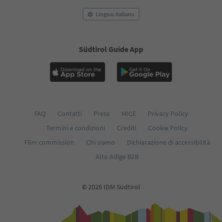
Lingua: Italiano
Südtirol Guide App
FAQ
Contatti
Press
MICE
Privacy Policy
Termini e condizioni
Crediti
Cookie Policy
Film commission
Chi siamo
Dichiarazione di accessibilità
Alto Adige B2B
© 2026 IDM Südtirol