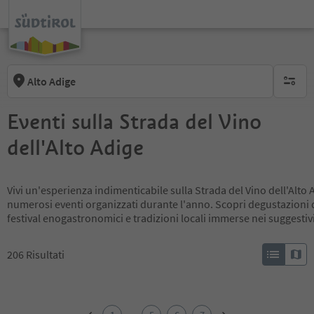
Alto Adige
nessun f
Eventi sulla Strada del Vino
dell'Alto Adige
Vivi un'esperienza indimenticabile sulla Strada del Vino dell'Alto
numerosi eventi organizzati durante l'anno. Scopri degustazioni di
festival enogastronomici e tradizioni locali immerse nei suggestivi
206
Risultati
1
2
...