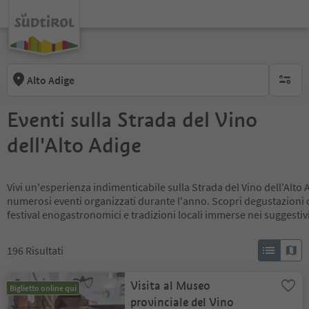
Alto Adige
nessun f
Eventi sulla Strada del Vino
dell'Alto Adige
Vivi un'esperienza indimenticabile sulla Strada del Vino dell'Alto
numerosi eventi organizzati durante l'anno. Scopri degustazioni di
festival enogastronomici e tradizioni locali immerse nei suggestivi
196
Risultati
Visita al Museo
Biglietto online qui
provinciale del Vino