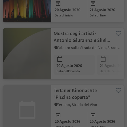
20 Agosto 2026
21 Agosto 2026
data di inizio
data di fine
Mostra degli artisti-
Antonio Giuranna e Silvia
Hell
Caldaro sulla Strada del Vino, Strada del Vino
20 Agosto 2026
21 Agosto 2026
data dell'evento
data dell'evento
Terlaner Kinonächte
"Piscina coperta"
Terlano, Strada del Vino
20 Agosto 2026
20 Agosto 2026
data di inizio
data di fine