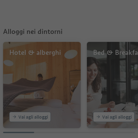
5
6
7
Alloggi nei dintorni
Hotel & alberghi
Bed & Breakfa
Vai agli alloggi
Vai agli alloggi