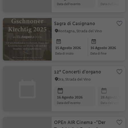
data dell'evento
data dell'evento
Sagra di Casignano
Montagna, Strada del Vino
15 Agosto 2026
16 Agosto 2026
data di inizio
data di fine
12° Concerti d'organo
Ora, Strada del Vino
16 Agosto 2026
28 Agosto 2026
data dell'evento
data dell'evento
OPEn AIR Cinema -"Der