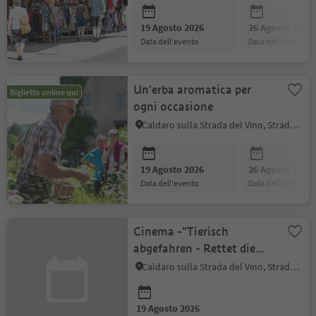
19 Agosto 2026
26 Agosto 2026
data dell'evento
data dell'evento
Un'erba aromatica per
Biglietto online qui
ogni occasione
Caldaro sulla Strada del Vino, Strada del Vino
19 Agosto 2026
26 Agosto 2026
data dell'evento
data dell'evento
Cinema -"Tierisch
abgefahren - Rettet die
Pets"
Caldaro sulla Strada del Vino, Strada del Vino
19 Agosto 2026