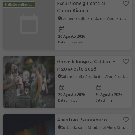
Escursione guidata al
Biglietto online qui
Corno Bianco
Termeno sulla Strada del Vino, Strada del Vino
20 Agosto 2026
data dell'evento
Giovedí lungo a Caldaro -
il 20 agosto 2026
Caldaro sulla Strada del Vino, Strada del Vino
20 Agosto 2026
20 Agosto 2026
data di inizio
data di fine
Aperitivo Panoramico
Cortaccia sulla Strada del Vino, Strada del Vino