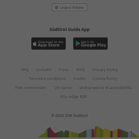
Lingua: Italiano
Südtirol Guide App
FAQ
Contatti
Press
MICE
Privacy Policy
Termini e condizioni
Crediti
Cookie Policy
Film commission
Chi siamo
Dichiarazione di accessibilità
Alto Adige B2B
© 2026 IDM Südtirol