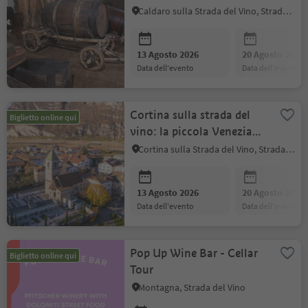
Caldaro sulla Strada del Vino, Strada del Vino
13 Agosto 2026
20 Agosto 2026
data dell'evento
data dell'evento
Cortina sulla strada del
Biglietto online qui
vino: la piccola Venezia
nella Valle d'Adige
Cortina sulla Strada del Vino, Strada del Vino
13 Agosto 2026
20 Agosto 2026
data dell'evento
data dell'evento
Pop Up Wine Bar - Cellar
Biglietto online qui
Tour
Montagna, Strada del Vino