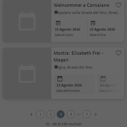
Weinsommer a Cornaiano
Appiano sulla Strada del Vino, Strada del Vino
21 Agosto 2026
22 Agosto 2026
data di inizio
data di fine
Mostra: Elisabeth Frei -
Magari
Egna, Strada del Vino
22 Agosto 2026
22 Agosto 2026
data dell'evento
data dell'evento
1
2
...
1
2
3
4
7
3
4
61 - 90 di 196 risultati