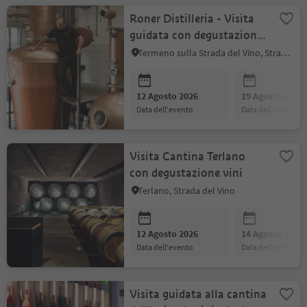
Roner Distilleria - Visita
guidata con degustazione
(it)
Termeno sulla Strada del Vino, Strada del Vino
12 Agosto 2026
19 Agosto 2026
data dell'evento
data dell'evento
Visita Cantina Terlano
con degustazione vini
Terlano, Strada del Vino
12 Agosto 2026
14 Agosto 2026
data dell'evento
data dell'evento
Visita guidata alla cantina