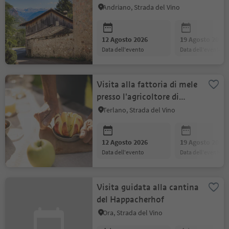
Andriano, Strada del Vino
12 Agosto 2026
19 Agosto 2026
data dell'evento
data dell'evento
Visita alla fattoria di mele
presso l'agricoltore di
frutta a Terlano
Terlano, Strada del Vino
12 Agosto 2026
19 Agosto 2026
data dell'evento
data dell'evento
Visita guidata alla cantina
del Happacherhof
Ora, Strada del Vino