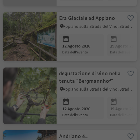
Era Glaciale ad Appiano
Appiano sulla Strada del Vino, Strada del Vino
12 Agosto 2026
19 Agosto 2026
data dell'evento
data dell'evento
degustazione di vino nella
tenuta "Bergmannhof"
Appiano sulla Strada del Vino, Strada del Vino
12 Agosto 2026
19 Agosto 2026
data dell'evento
data dell'evento
Andriano é...