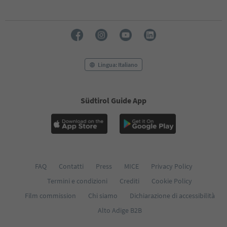
Lingua: Italiano
Südtirol Guide App
FAQ
Contatti
Press
MICE
Privacy Policy
Termini e condizioni
Crediti
Cookie Policy
Film commission
Chi siamo
Dichiarazione di accessibilità
Alto Adige B2B