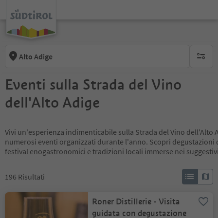
Alto Adige
nessun f
Eventi sulla Strada del Vino
dell'Alto Adige
Vivi un'esperienza indimenticabile sulla Strada del Vino dell'Alto
numerosi eventi organizzati durante l'anno. Scopri degustazioni di
festival enogastronomici e tradizioni locali immerse nei suggestivi
196
Risultati
Roner Distillerie - Visita
guidata con degustazione