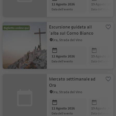
12 Agosto 2026
19 Agosto 2026
data dell'evento
data dell'evento
Escursione guidata all
Biglietto online qui
´alba sul Corno Bianco
Ora, Strada del Vino
12 Agosto 2026
19 Agosto 2026
data dell'evento
data dell'evento
Mercato settimanale ad
Ora
Ora, Strada del Vino
12 Agosto 2026
19 Agosto 2026
data dell'evento
data dell'evento