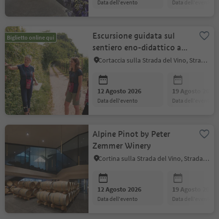
data dell'evento
data dell'evento
Escursione guidata sul
Biglietto online qui
sentiero eno-didattico a
Cortaccia
Cortaccia sulla Strada del Vino, Strada del Vino
12 Agosto 2026
19 Agosto 2026
data dell'evento
data dell'evento
Alpine Pinot by Peter
Zemmer Winery
Cortina sulla Strada del Vino, Strada del Vino
12 Agosto 2026
19 Agosto 2026
data dell'evento
data dell'evento