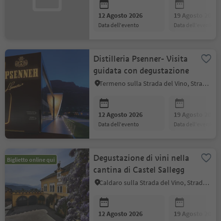
12 Agosto 2026
19 Agosto 2026
data dell'evento
data dell'evento
Distilleria Psenner- Visita
guidata con degustazione
Termeno sulla Strada del Vino, Strada del Vino
12 Agosto 2026
19 Agosto 2026
data dell'evento
data dell'evento
Degustazione di vini nella
Biglietto online qui
cantina di Castel Sallegg
Caldaro sulla Strada del Vino, Strada del Vino
12 Agosto 2026
19 Agosto 2026