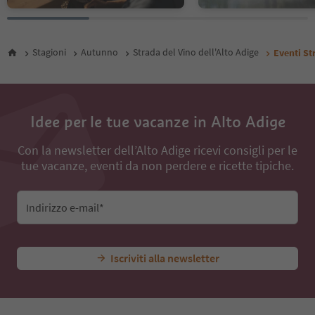
Stagioni
Autunno
Strada del Vino dell'Alto Adige
Eventi St
Idee per le tue vacanze in Alto Adige
Con la newsletter dell’Alto Adige ricevi consigli per le
tue vacanze, eventi da non perdere e ricette tipiche.
Indirizzo e-mail*
Iscriviti alla newsletter