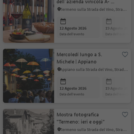
dell´azienda vinicola A- V.
Elzenbaum
Termeno sulla Strada del Vino, Strada del Vino
12 Agosto 2026
19 Agosto 2026
data dell'evento
data dell'evento
Mercoledí lungo a S.
Michele | Appiano
Appiano sulla Strada del Vino, Strada del Vino
12 Agosto 2026
19 Agosto 2026
data dell'evento
data dell'evento
Mostra fotografica
"Termeno: ieri e oggi"
Termeno sulla Strada del Vino, Strada del Vino