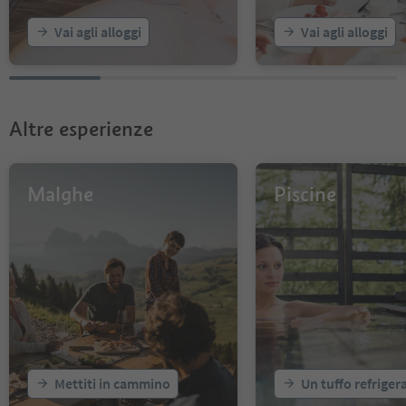
Vai agli alloggi
Vai agli alloggi
Altre esperienze
Malghe
Piscine
Mettiti in cammino
Un tuffo refriger