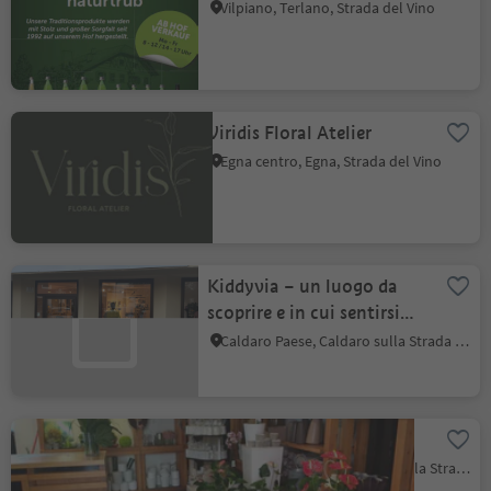
Vilpiano, Terlano, Strada del Vino
Viridis Floral Atelier
Egna centro, Egna, Strada del Vino
Kiddyvia – un luogo da
scoprire e in cui sentirsi
bene
Caldaro Paese, Caldaro sulla Strada del Vino, Strada del Vino
Fiori Gamberoni
Ganda / Appiano, Appiano sulla Strada del Vino, Strada del Vino