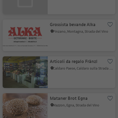
Grossista bevande Alka
Pinzano, Montagna, Strada del Vino
Articoli da regalo Fränzl
Caldaro Paese, Caldaro sulla Strada del Vino, Strada del Vino
Mataner Brot Egna
Mazzon, Egna, Strada del Vino