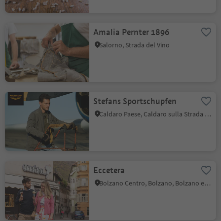
Amalia Pernter 1896
Salorno, Strada del Vino
Stefans Sportschupfen
Caldaro Paese, Caldaro sulla Strada del Vino, Strada del Vino
Eccetera
Bolzano Centro, Bolzano, Bolzano e dintorni