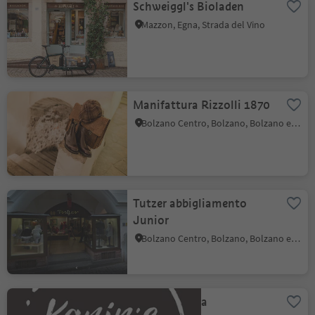
Schweiggl's Bioladen
Mazzon, Egna, Strada del Vino
Manifattura Rizzolli 1870
Bolzano Centro, Bolzano, Bolzano e dintorni
Tutzer abbigliamento
Junior
Bolzano Centro, Bolzano, Bolzano e dintorni
Karin's Ladala