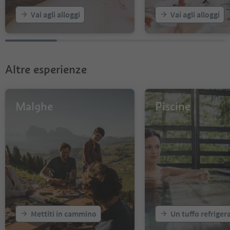
Vai agli alloggi
Vai agli alloggi
Altre esperienze
Malghe
Piscine
Mettiti in cammino
Un tuffo refriger