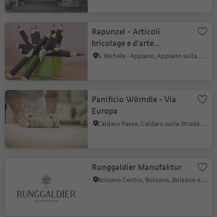
Rapunzel - Articoli
bricolage e d'arte
all'angolo
S. Michele - Appiano, Appiano sulla Strada del Vino, Strada del Vino
Panificio Wörndle - Via
Europa
Caldaro Paese, Caldaro sulla Strada del Vino, Strada del Vino
Runggaldier Manufaktur
Bolzano Centro, Bolzano, Bolzano e dintorni