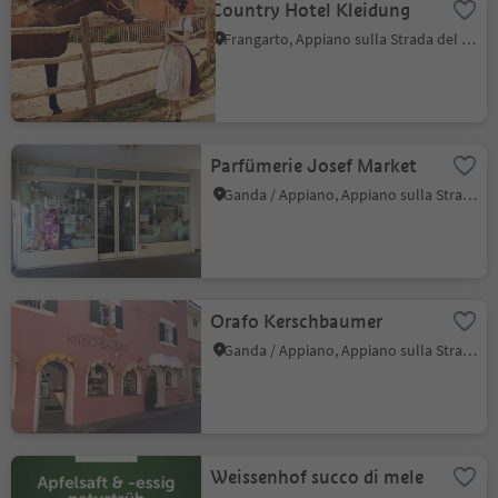
Country Hotel Kleidung
Frangarto, Appiano sulla Strada del Vino, Strada del Vino
Parfümerie Josef Market
Ganda / Appiano, Appiano sulla Strada del Vino, Strada del Vino
Orafo Kerschbaumer
Ganda / Appiano, Appiano sulla Strada del Vino, Strada del Vino
Weissenhof succo di mele