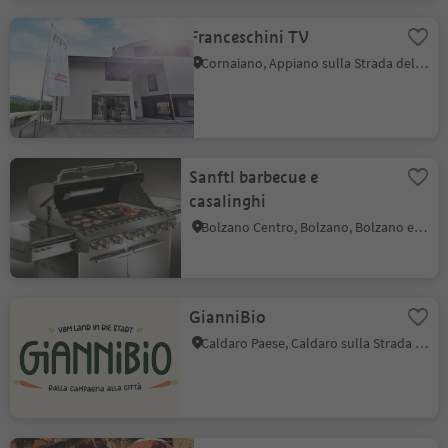
Franceschini TV
Cornaiano, Appiano sulla Strada del Vino, Strada del Vino
Sanftl barbecue e
casalinghi
Bolzano Centro, Bolzano, Bolzano e dintorni
GianniBio
Caldaro Paese, Caldaro sulla Strada del Vino, Strada del Vino