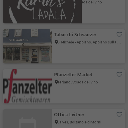
Montagna, Strada del Vino
Tabacchi Schwarzer
S. Michele - Appiano, Appiano sulla Strada del Vino, Strada del Vino
Pfanzelter Market
Terlano, Strada del Vino
Ottica Leitner
Laives, Bolzano e dintorni