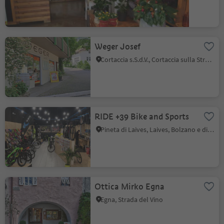
Weger Josef
Cortaccia s.S.d.V., Cortaccia sulla Strada del Vino, Strada del Vino
RIDE +39 Bike and Sports
Pineta di Laives, Laives, Bolzano e dintorni
Ottica Mirko Egna
Egna, Strada del Vino