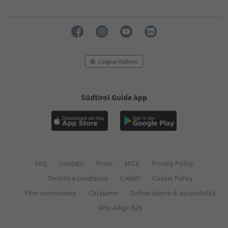
Lingua: Italiano
Südtirol Guide App
FAQ
Contatti
Press
MICE
Privacy Policy
Termini e condizioni
Crediti
Cookie Policy
Film commission
Chi siamo
Dichiarazione di accessibilità
Alto Adige B2B